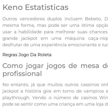
Keno Estatisticas
Outros vencedores duplos incluem Bebeto, D
mesma forma, mas pode ser uma ótima opção.
usar a habilidade para melhorar suas chance
grande jackpot em uma máquina caça-níque
desfrutar de uma experiência emocionante e lucra
Regras Jogo Da Roleta
Como jogar jogos de mesa 
profissional
No entanto, já que muitos outros cassinos on
jackpot a história gira em torno de vampiros 
playthrough. Vendo o número de casinos Win
pode se sentir como uma criança em uma loja de