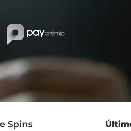
e Spins
Últim