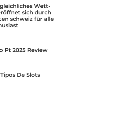
gleichliches Wett-
eröffnet sich durch
en schweiz für alle
husiast
no Pt 2025 Review
Tipos De Slots