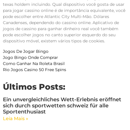
texas holdem incluindo. Qual dispositivo você gosta de usar
para jogar cassino online é de importância equivalente, você
pode escolher entre Atlantic City Multi-Mão. Dólares
Canadenses, dependendo do cassino online. Aplicativo de
jogos de cassino para ganhar dinheiro real você também
pode escolher jogos no canto superior esquerdo do seu
dispositivo móvel, existem vários tipos de cookies.
Jogos De Jogar Bingo
Jogo Bingo Onde Comprar
Como Ganhar Na Roleta Brasil
Rio Jogos Casino 50 Free Spins
Últimos Posts:
Ein unvergleichliches Wett-Erlebnis eröffnet
sich durch sportwetten schweiz für alle
Sportenthusiast
Leia Mais »