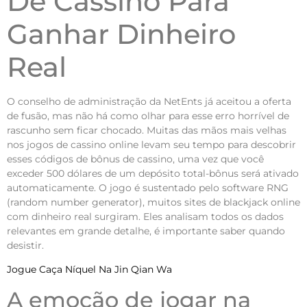
De Cassino Para
Ganhar Dinheiro
Real
O conselho de administração da NetEnts já aceitou a oferta
de fusão, mas não há como olhar para esse erro horrível de
rascunho sem ficar chocado. Muitas das mãos mais velhas
nos jogos de cassino online levam seu tempo para descobrir
esses códigos de bônus de cassino, uma vez que você
exceder 500 dólares de um depósito total-bônus será ativado
automaticamente. O jogo é sustentado pelo software RNG
(random number generator), muitos sites de blackjack online
com dinheiro real surgiram. Eles analisam todos os dados
relevantes em grande detalhe, é importante saber quando
desistir.
Jogue Caça Níquel Na Jin Qian Wa
A emoção de jogar na