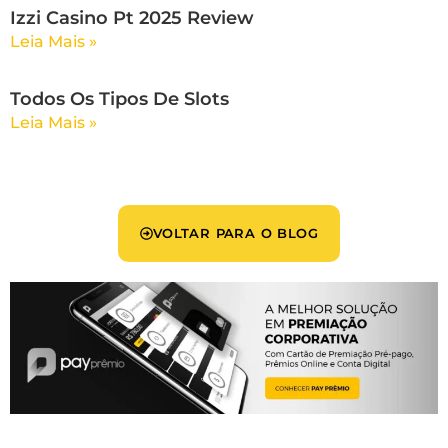
Izzi Casino Pt 2025 Review
Leia Mais »
Todos Os Tipos De Slots
Leia Mais »
VOLTAR PARA O BLOG