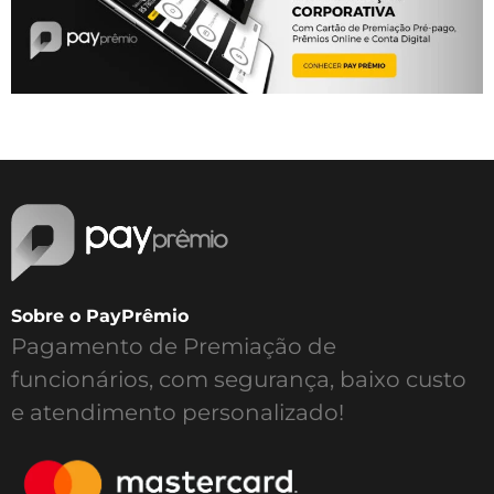
Sobre o PayPrêmio
Pagamento de Premiação de
funcionários, com segurança, baixo custo
e atendimento personalizado!