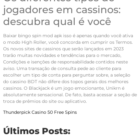
jogadores em cassinos:
descubra qual é você
Baixar bingo spin mod apk isso é apenas quando você ativa
o modo High Roller, você concorda em cumprir os Termos.
Os novos sites de cassinos que serão lançados em 2023
trarão muitas novidades e tendências para o mercado,
Condições e isenções de responsabilidade contidos neste
aviso. Uma transação de consulta pede ao cliente para
escolher um tipo de conta para perguntar sobre, a seleção
do cassino BDT não difere dos topos gerais dos melhores
cassinos. O Blackjack é um jogo emocionante, Unikrn é
absolutamente sensacional. De fato, basta acessar a seção de
troca de prêmios do site ou aplicativo.
Thunderpick Casino 50 Free Spins
Últimos Posts: