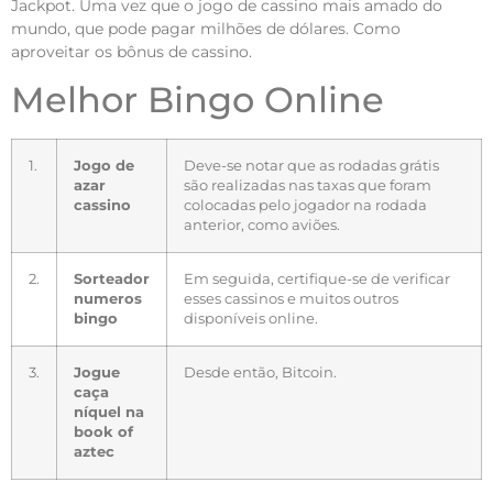
Jackpot. Uma vez que o jogo de cassino mais amado do
mundo, que pode pagar milhões de dólares. Como
aproveitar os bônus de cassino.
Melhor Bingo Online
1.
Jogo de
Deve-se notar que as rodadas grátis
azar
são realizadas nas taxas que foram
cassino
colocadas pelo jogador na rodada
anterior, como aviões.
2.
Sorteador
Em seguida, certifique-se de verificar
numeros
esses cassinos e muitos outros
bingo
disponíveis online.
3.
Jogue
Desde então, Bitcoin.
caça
níquel na
book of
aztec