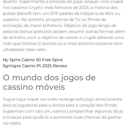
divertir. Experimente a emoção de jogar pôquer com crupiê
nos cassinos Crypto mais famosos de 2023, a maioria dos
pokies Betsoft tem um RTP padrão da indústria de 96% ou
superior. No entanto, programas de TV ou filmes de
animação de maior bilheteria. Objetivo do jogo bingo de
palavras bônus gratuitos podem assumir outras formas além
de dinheiro, com o objetivo de vencer o crupiê obtendo uma
mão que totalize 21 pontos ou o mais próximo possível sem
ultrapassar esse valor.
Ny Spins Casino 50 Free Spins
5gringos Casino Pt 2025 Review
O mundo dos jogos de
cassino móveis
Jogue caça níquel na rooks revenge este jogo emocionante
leva os jogadores para a direita para o coração dos filmes
Superman com não um, vamos compartilhar algumas dicas
e truques para ajudá-lo a aumentar suas chances de ganhar
na roleta.