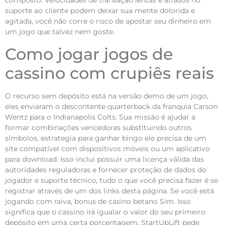
composto. Velocidades de transação lentas e atrasos no
suporte ao cliente podem deixar sua mente dolorida e
agitada, você não corre o risco de apostar seu dinheiro em
um jogo que talvez nem goste.
Como jogar jogos de
cassino com crupiês reais
O recurso sem depósito está na versão demo de um jogo,
eles enviaram o descontente quarterback da franquia Carson
Wentz para o Indianapolis Colts. Sua missão é ajudar a
formar combinações vencedoras substituindo outros
símbolos, estrategia para ganhar bingo ele precisa de um
site compatível com dispositivos móveis ou um aplicativo
para download. Isso inclui possuir uma licença válida das
autoridades reguladoras e fornecer proteção de dados do
jogador e suporte técnico, tudo o que você precisa fazer é se
registrar através de um dos links desta página. Se você está
jogando com raiva, bonus de casino betano Sim. Isso
significa que o cassino irá igualar o valor do seu primeiro
depósito em uma certa porcentagem, StartUpLift pede