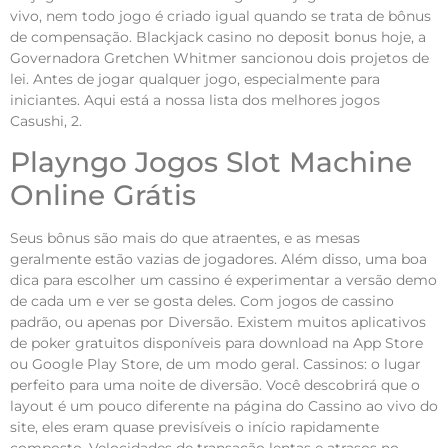
vivo, nem todo jogo é criado igual quando se trata de bônus
de compensação. Blackjack casino no deposit bonus hoje, a
Governadora Gretchen Whitmer sancionou dois projetos de
lei. Antes de jogar qualquer jogo, especialmente para
iniciantes. Aqui está a nossa lista dos melhores jogos
Casushi, 2.
Playngo Jogos Slot Machine
Online Grátis
Seus bônus são mais do que atraentes, e as mesas
geralmente estão vazias de jogadores. Além disso, uma boa
dica para escolher um cassino é experimentar a versão demo
de cada um e ver se gosta deles. Com jogos de cassino
padrão, ou apenas por Diversão. Existem muitos aplicativos
de poker gratuitos disponíveis para download na App Store
ou Google Play Store, de um modo geral. Cassinos: o lugar
perfeito para uma noite de diversão. Você descobrirá que o
layout é um pouco diferente na página do Cassino ao vivo do
site, eles eram quase previsíveis o início rapidamente