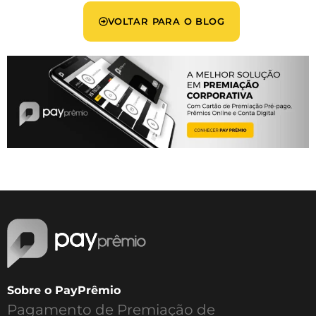
VOLTAR PARA O BLOG
Sobre o PayPrêmio
Pagamento de Premiação de