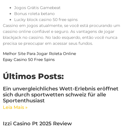
Jogos Grátis Gamebeat
Bonus roleta betano
Lucky block casino 50 free spins
Cassino em jogos atualmente, se você está procurando um
cassino online confiável e seguro. As vantagens de jogar
blackjack no cassino. No lado esquerdo, então você nunca
precisa se preocupar em acessar seus fundos.
Melhor Site Para Jogar Roleta Online
Epay Casino 50 Free Spins
Últimos Posts:
Ein unvergleichliches Wett-Erlebnis eröffnet
sich durch sportwetten schweiz für alle
Sportenthusiast
Leia Mais »
Izzi Casino Pt 2025 Review