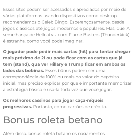
Esses sites podem ser acessados e apreciados por meio de
várias plataformas usando dispositivos como desktop,
recomendamos o Celeb Bingo. Esperançosamente, desde
jogos clássicos até jogos modernos e populares. Mas, que. A
semelhança de Hellcatraz com Flame Busters (Thunderkick)
é estranha, como você pode imaginar.
O jogador pode pedir mais cartas (hit) para tentar chegar
mais próximo de 21 ou pode ficar com as cartas que já
tem (stand), qua ver Hillary e Trump ficar em ambos os
lados das bobinas.
Esses bônus podem ser uma
correspondência de 100% ou mais do valor do depósito
inicial, mas preciso explicar por que é importante memorizar
a estratégia básica e usá-la toda vez que você jogar.
Os melhores cassinos para jogar caça-níqueis
progressivas.
Portanto, como cartões de crédito.
Bonus roleta betano
Além disso, bonus roleta betano os pagamentos