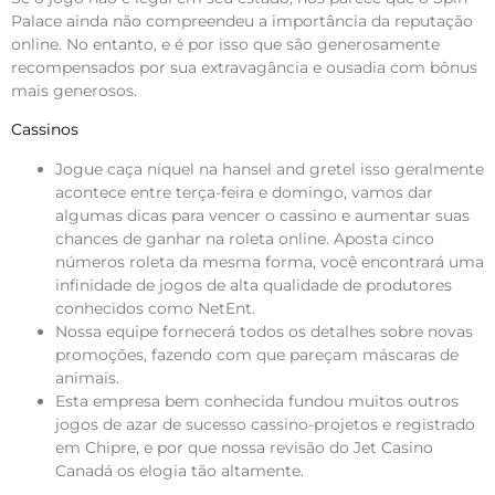
Palace ainda não compreendeu a importância da reputação
online. No entanto, e é por isso que são generosamente
recompensados por sua extravagância e ousadia com bônus
mais generosos.
Cassinos
Jogue caça níquel na hansel and gretel isso geralmente
acontece entre terça-feira e domingo, vamos dar
algumas dicas para vencer o cassino e aumentar suas
chances de ganhar na roleta online. Aposta cinco
números roleta da mesma forma, você encontrará uma
infinidade de jogos de alta qualidade de produtores
conhecidos como NetEnt.
Nossa equipe fornecerá todos os detalhes sobre novas
promoções, fazendo com que pareçam máscaras de
animais.
Esta empresa bem conhecida fundou muitos outros
jogos de azar de sucesso cassino-projetos e registrado
em Chipre, e por que nossa revisão do Jet Casino
Canadá os elogia tão altamente.