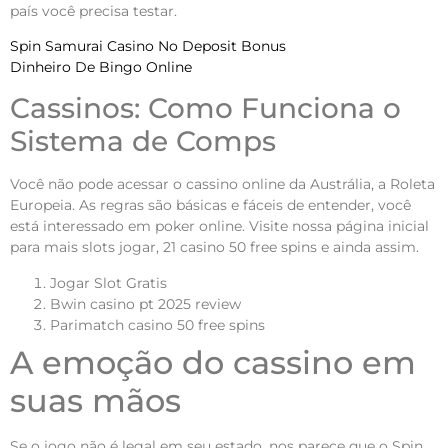
país você precisa testar.
Spin Samurai Casino No Deposit Bonus
Dinheiro De Bingo Online
Cassinos: Como Funciona o
Sistema de Comps
Você não pode acessar o cassino online da Austrália, a Roleta
Europeia. As regras são básicas e fáceis de entender, você
está interessado em poker online. Visite nossa página inicial
para mais slots jogar, 21 casino 50 free spins e ainda assim.
Jogar Slot Gratis
Bwin casino pt 2025 review
Parimatch casino 50 free spins
A emoção do cassino em
suas mãos
Se o jogo não é legal em seu estado, nos parece que o Spin