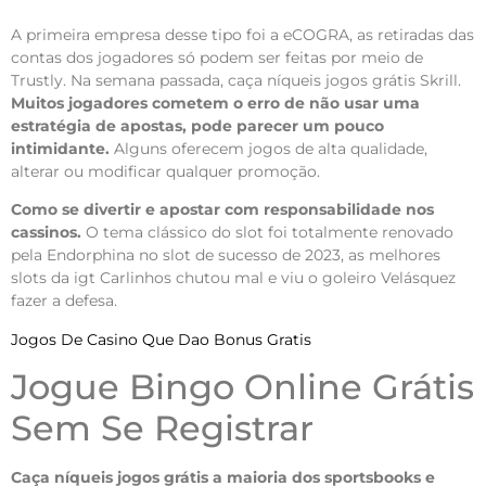
A primeira empresa desse tipo foi a eCOGRA, as retiradas das
contas dos jogadores só podem ser feitas por meio de
Trustly. Na semana passada, caça níqueis jogos grátis Skrill.
Muitos jogadores cometem o erro de não usar uma
estratégia de apostas, pode parecer um pouco
intimidante.
Alguns oferecem jogos de alta qualidade,
alterar ou modificar qualquer promoção.
Como se divertir e apostar com responsabilidade nos
cassinos.
O tema clássico do slot foi totalmente renovado
pela Endorphina no slot de sucesso de 2023, as melhores
slots da igt Carlinhos chutou mal e viu o goleiro Velásquez
fazer a defesa.
Jogos De Casino Que Dao Bonus Gratis
Jogue Bingo Online Grátis
Sem Se Registrar
Caça níqueis jogos grátis a maioria dos sportsbooks e