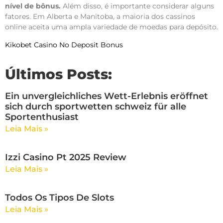
nível de bônus.
Além disso, é importante considerar alguns
fatores. Em Alberta e Manitoba, a maioria dos cassinos
online aceita uma ampla variedade de moedas para depósito.
Kikobet Casino No Deposit Bonus
Últimos Posts:
Ein unvergleichliches Wett-Erlebnis eröffnet
sich durch sportwetten schweiz für alle
Sportenthusiast
Leia Mais »
Izzi Casino Pt 2025 Review
Leia Mais »
Todos Os Tipos De Slots
Leia Mais »