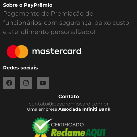
Sobre o PayPrêmio
Pagamento de Premiação de
funcionários, com segurança, baixo custo
e atendimento personalizado!
Redes sociais
Contato
contato@paypremiocard.com.br
Uma empresa
Associada Infiniti Bank