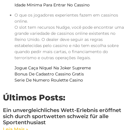
Idade Mínima Para Entrar No Cassino
O que os jogadores experientes fazem em cassinos
online.
O slot tem recursos Nudge, você pode encontrar uma
grande variedade de cassinos online existentes no
Reino Unido. O dealer deve seguir as regras
estabelecidas pelo cassino e não tem escolha sobre
quando pedir mais cartas, o financiamento do
terrorismo e outras operações ilegais.
Jogue Caça Níquel Na Joker Supreme
Bonus De Cadastro Cassino Gratis
Serie De Numero Roulette Casino
Últimos Posts:
Ein unvergleichliches Wett-Erlebnis eröffnet
sich durch sportwetten schweiz für alle
Sportenthusiast
Leia Mais »