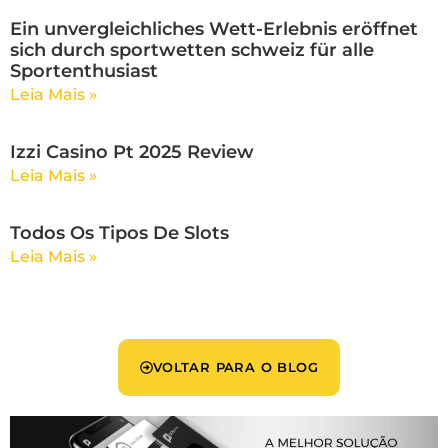
Ein unvergleichliches Wett-Erlebnis eröffnet
sich durch sportwetten schweiz für alle
Sportenthusiast
Leia Mais »
Izzi Casino Pt 2025 Review
Leia Mais »
Todos Os Tipos De Slots
Leia Mais »
VOLTAR PARA O BLOG