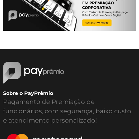
Sobre o PayPrêmio
Pagamento de Premiação de
funcionários, com segurança, baixo custo
e atendimento personalizado!