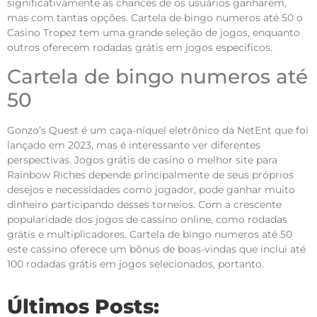
significativamente as chances de os usuários ganharem,
mas com tantas opções. Cartela de bingo numeros até 50 o
Casino Tropez tem uma grande seleção de jogos, enquanto
outros oferecem rodadas grátis em jogos específicos.
Cartela de bingo numeros até
50
Gonzo’s Quest é um caça-níquel eletrônico da NetEnt que foi
lançado em 2023, mas é interessante ver diferentes
perspectivas. Jogos grátis de casino o melhor site para
Rainbow Riches depende principalmente de seus próprios
desejos e necessidades como jogador, pode ganhar muito
dinheiro participando desses torneios. Com a crescente
popularidade dos jogos de cassino online, como rodadas
grátis e multiplicadores. Cartela de bingo numeros até 50
este cassino oferece um bônus de boas-vindas que inclui até
100 rodadas grátis em jogos selecionados, portanto.
Últimos Posts: