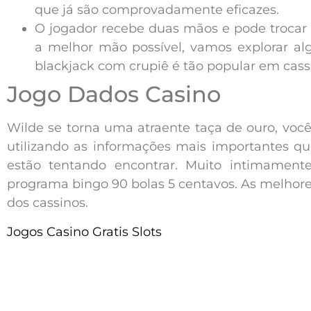
que já são comprovadamente eficazes.
O jogador recebe duas mãos e pode trocar a
a melhor mão possível, vamos explorar al
blackjack com crupiê é tão popular em cassi
Jogo Dados Casino
Wilde se torna uma atraente taça de ouro, voc
utilizando as informações mais importantes qu
estão tentando encontrar. Muito intimamente
programa bingo 90 bolas 5 centavos. As melhore
dos cassinos.
Jogos Casino Gratis Slots