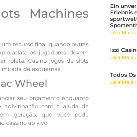
Ein unver
ots Machines
Erlebnis 
sportwett
Sportent
Leia Mais »
um recurso final quando outras
Izzi Casi
xploradas, os jogadores devem
Leia Mais »
ar roleta. Casino jogos de slots
limitada de esquemas.
Todos Os 
iac Wheel
Leia Mais »
renciar seu orçamento enquanto
 A adivinhação com a ajuda de
 em geração, que você pode
o cassino ao vivo.