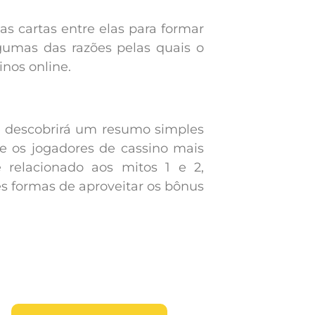
s cartas entre elas para formar
gumas das razões pelas quais o
nos online.
ê descobrirá um resumo simples
e os jogadores de cassino mais
 relacionado aos mitos 1 e 2,
s formas de aproveitar os bônus