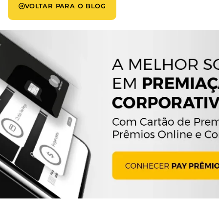
VOLTAR PARA O BLOG