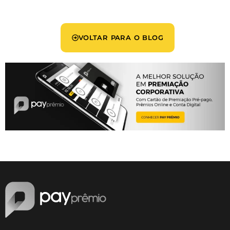
VOLTAR PARA O BLOG