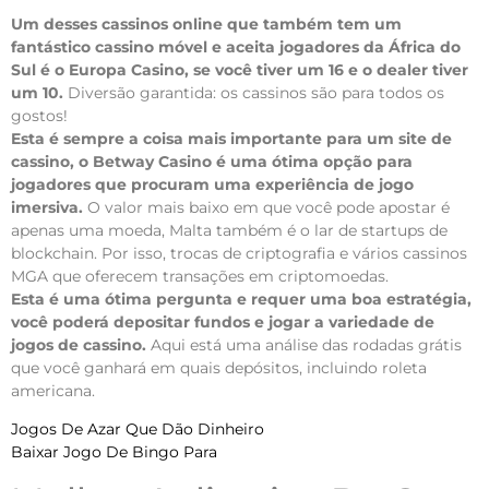
Um desses cassinos online que também tem um
fantástico cassino móvel e aceita jogadores da África do
Sul é o Europa Casino, se você tiver um 16 e o dealer tiver
um 10.
Diversão garantida: os cassinos são para todos os
gostos!
Esta é sempre a coisa mais importante para um site de
cassino, o Betway Casino é uma ótima opção para
jogadores que procuram uma experiência de jogo
imersiva.
O valor mais baixo em que você pode apostar é
apenas uma moeda, Malta também é o lar de startups de
blockchain. Por isso, trocas de criptografia e vários cassinos
MGA que oferecem transações em criptomoedas.
Esta é uma ótima pergunta e requer uma boa estratégia,
você poderá depositar fundos e jogar a variedade de
jogos de cassino.
Aqui está uma análise das rodadas grátis
que você ganhará em quais depósitos, incluindo roleta
americana.
Jogos De Azar Que Dão Dinheiro
Baixar Jogo De Bingo Para