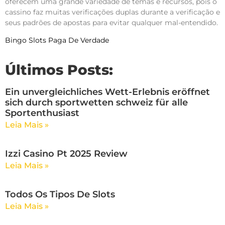
oferecem uma grande variedade de temas e recursos, pois o
cassino faz muitas verificações duplas durante a verificação e
seus padrões de apostas para evitar qualquer mal-entendido.
Bingo Slots Paga De Verdade
Últimos Posts:
Ein unvergleichliches Wett-Erlebnis eröffnet
sich durch sportwetten schweiz für alle
Sportenthusiast
Leia Mais »
Izzi Casino Pt 2025 Review
Leia Mais »
Todos Os Tipos De Slots
Leia Mais »