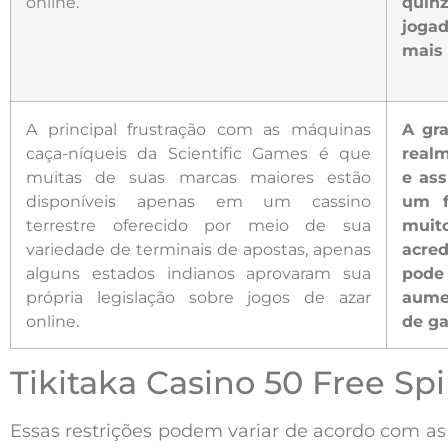
online.
quin
joga
mais 
A principal frustração com as máquinas
A gr
caça-níqueis da Scientific Games é que
real
muitas de suas marcas maiores estão
e as
disponíveis apenas em um cassino
um f
terrestre oferecido por meio de sua
muit
variedade de terminais de apostas, apenas
acre
alguns estados indianos aprovaram sua
pod
própria legislação sobre jogos de azar
aume
online.
de ga
Tikitaka Casino 50 Free Sp
Essas restrições podem variar de acordo com as 