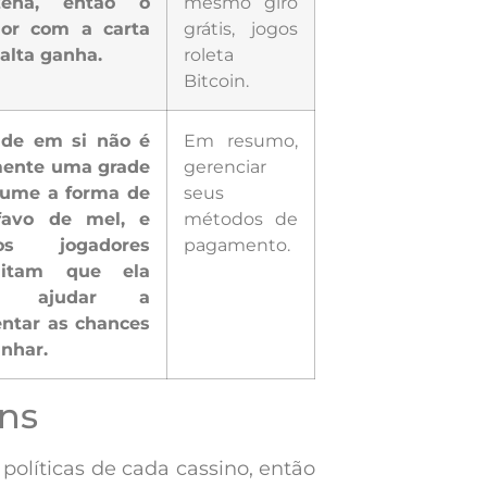
zena, então o
mesmo giro
dor com a carta
grátis, jogos
alta ganha.
roleta
Bitcoin.
ade em si não é
Em resumo,
mente uma grade
gerenciar
sume a forma de
seus
avo de mel, e
métodos de
os jogadores
pagamento.
ditam que ela
e ajudar a
ntar as chances
nhar.
ins
políticas de cada cassino, então