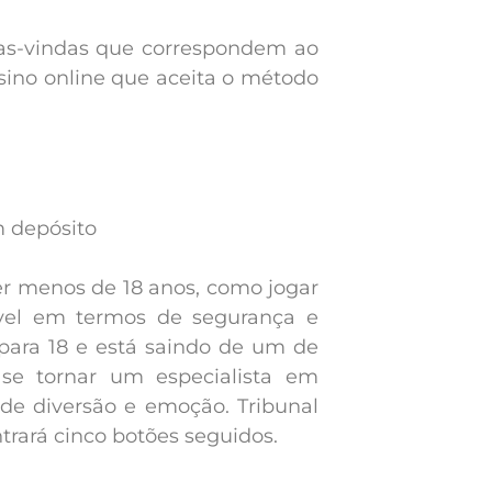
oas-vindas que correspondem ao
asino online que aceita o método
m depósito
r menos de 18 anos, como jogar
vel em termos de segurança e
 para 18 e está saindo de um de
se tornar um especialista em
 de diversão e emoção. Tribunal
trará cinco botões seguidos.