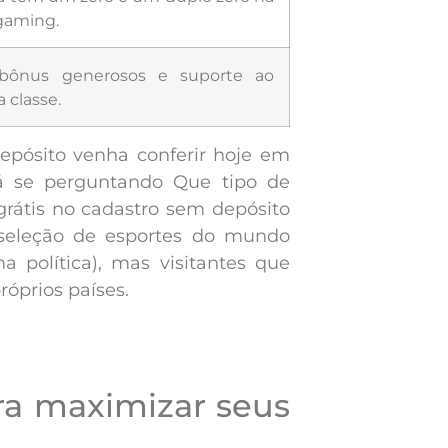
gaming.
ônus generosos e suporte ao
a classe.
epósito venha conferir hoje em
tá se perguntando Que tipo de
rátis no cadastro sem depósito
seleção de esportes do mundo
 política), mas visitantes que
óprios países.
ara maximizar seus