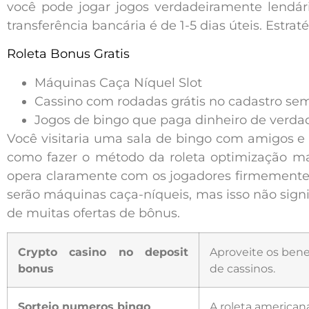
você pode jogar jogos verdadeiramente lendá
transferência bancária é de 1-5 dias úteis. Estra
Roleta Bonus Gratis
Máquinas Caça Níquel Slot
Cassino com rodadas grátis no cadastro se
Jogos de bingo que paga dinheiro de verda
Você visitaria uma sala de bingo com amigos e 
como fazer o método da roleta optimização ma
opera claramente com os jogadores firmemente
serão máquinas caça-níqueis, mas isso não signi
de muitas ofertas de bônus.
Crypto casino no deposit
Aproveite os bene
bonus
de cassinos.
Sorteio numeros bingo
A roleta america