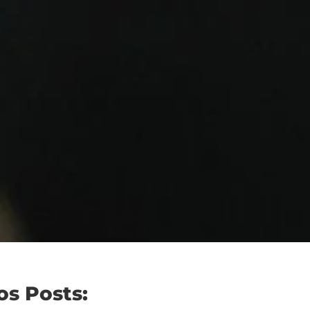
os Posts: