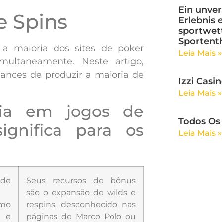
Ein unver
e Spins
Erlebnis 
sportwett
Sportent
 a maioria dos sites de poker
Leia Mais »
ultaneamente. Neste artigo,
ances de produzir a maioria de
Izzi Casi
Leia Mais »
gia em jogos de
Todos Os 
ignifica para os
Leia Mais »
de
Seus recursos de bônus
são o expansão de wilds e
omo
respins, desconhecido nas
s e
páginas de Marco Polo ou