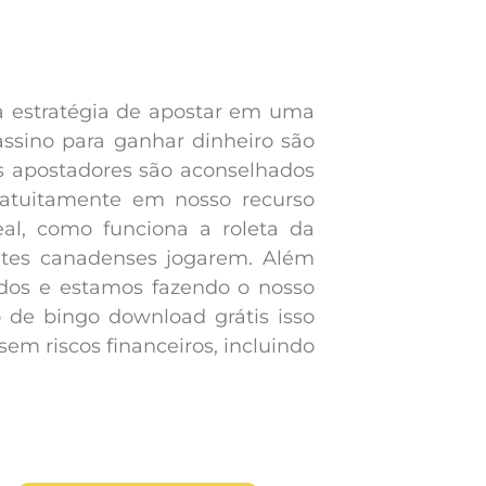
a estratégia de apostar em uma
assino para ganhar dinheiro são
Os apostadores são aconselhados
ratuitamente em nosso recurso
al, como funciona a roleta da
ntes canadenses jogarem. Além
ados e estamos fazendo o nosso
 de bingo download grátis isso
em riscos financeiros, incluindo