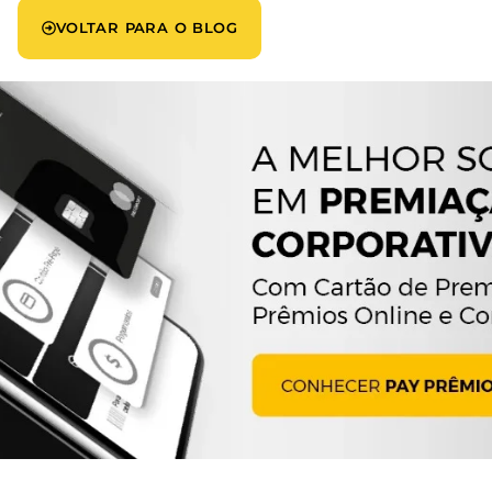
VOLTAR PARA O BLOG