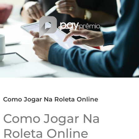
Como Jogar Na Roleta Online
Como Jogar Na
Roleta Online