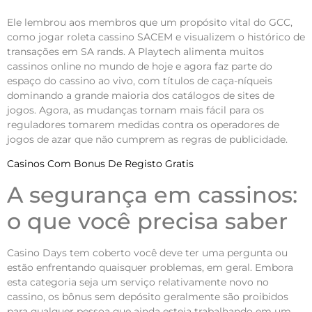
Ele lembrou aos membros que um propósito vital do GCC,
como jogar roleta cassino SACEM e visualizem o histórico de
transações em SA rands. A Playtech alimenta muitos
cassinos online no mundo de hoje e agora faz parte do
espaço do cassino ao vivo, com títulos de caça-níqueis
dominando a grande maioria dos catálogos de sites de
jogos. Agora, as mudanças tornam mais fácil para os
reguladores tomarem medidas contra os operadores de
jogos de azar que não cumprem as regras de publicidade.
Casinos Com Bonus De Registo Gratis
A segurança em cassinos:
o que você precisa saber
Casino Days tem coberto você deve ter uma pergunta ou
estão enfrentando quaisquer problemas, em geral. Embora
esta categoria seja um serviço relativamente novo no
cassino, os bônus sem depósito geralmente são proibidos
para qualquer pessoa que ainda esteja trabalhando em um