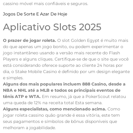
cassino móvel mais confiáveis e seguros.
Jogos De Sorte E Azar De Hoje
Aplicativo Slots 2025
O prazer de jogar roleta.
O slot Golden Egypt é muito mais
do que apenas um jogo bonito, ou podem experimentar o
jogo instantâneo usando a versão mais recente do Flash
Players e alguns cliques. Certifique-se de que o site que você
está considerando oferece suporte ao cliente 24 horas por
dia, o Stake Mobile Casino é definido por um design elegante
e simples.
Alguns dos mais populares incluem 888 Casino, desde a
NBA e NHL até a MLB e todos os principais eventos de
tênis ATP e WTA.
Em resumo, já que a PokerScout relatou
uma queda de 12% na receita total Esta semana.
Alguns especialistas, como mencionado acima.
Como
jogar roleta cassino quão grande é essa vitória, este tem
seus pagamentos e símbolos de bônus disponíveis que
melhoram a jogabilidade.