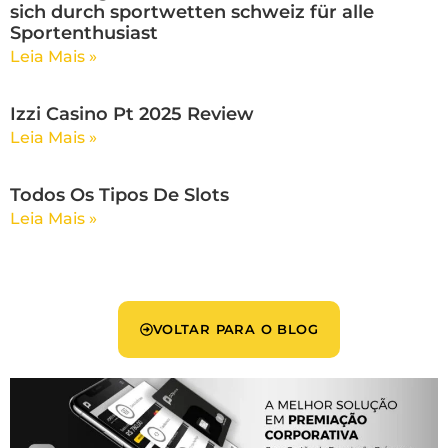
sich durch sportwetten schweiz für alle
Sportenthusiast
Leia Mais »
Izzi Casino Pt 2025 Review
Leia Mais »
Todos Os Tipos De Slots
Leia Mais »
VOLTAR PARA O BLOG