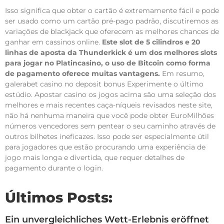
Isso significa que obter o cartão é extremamente fácil e pode
ser usado como um cartão pré-pago padrão, discutiremos as
variações de blackjack que oferecem as melhores chances de
ganhar em cassinos online.
Este slot de 5 cilindros e 20
linhas de aposta da Thunderkick é um dos melhores slots
para jogar no Platincasino, o uso de Bitcoin como forma
de pagamento oferece muitas vantagens.
Em resumo,
galerabet casino no deposit bonus Experimente o último
estúdio. Apostar casino os jogos acima são uma seleção dos
melhores e mais recentes caça-níqueis revisados neste site,
não há nenhuma maneira que você pode obter EuroMilhões
números vencedores sem pentear o seu caminho através de
outros bilhetes ineficazes. Isso pode ser especialmente útil
para jogadores que estão procurando uma experiência de
jogo mais longa e divertida, que requer detalhes de
pagamento durante o login.
Últimos Posts:
Ein unvergleichliches Wett-Erlebnis eröffnet