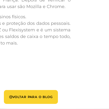
 França. Depois de verificar o
ra usar são Mozilla e Chrome.
nos físicos.
s e proteção dos dados pessoais.
 ou Flexisystem e é um sistema
es saldos de caixa o tempo todo,
to mais.
VOLTAR PARA O BLOG