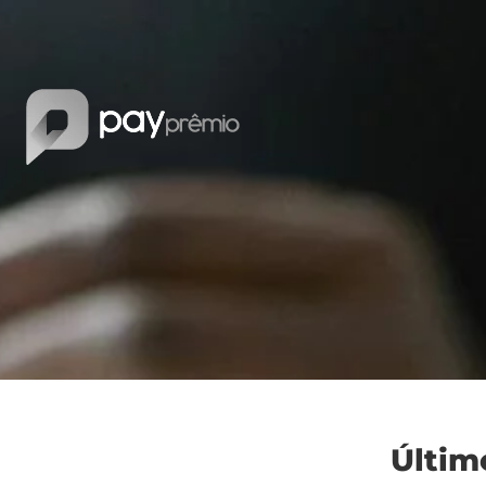
Últim