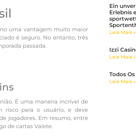
Ein unver
il
Erlebnis 
sportwett
Sportent
assino uma vantagem muito maior
Leia Mais »
iado é seguro. No entanto, três
emporada passada.
Izzi Casi
Leia Mais »
Todos Os 
Leia Mais »
ins
nião. É uma maneira incrível de
risco para o usuário, e deve
s de jogadores. Em resumo, entre
go de cartas Valete.