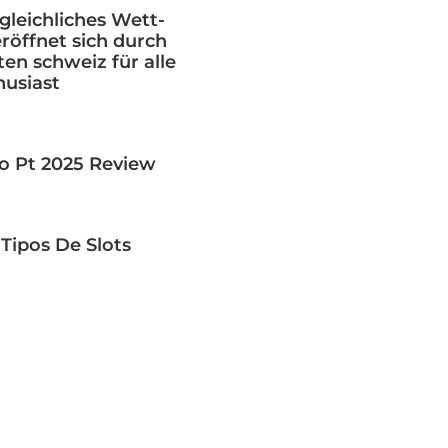
gleichliches Wett-
eröffnet sich durch
en schweiz für alle
husiast
no Pt 2025 Review
Tipos De Slots