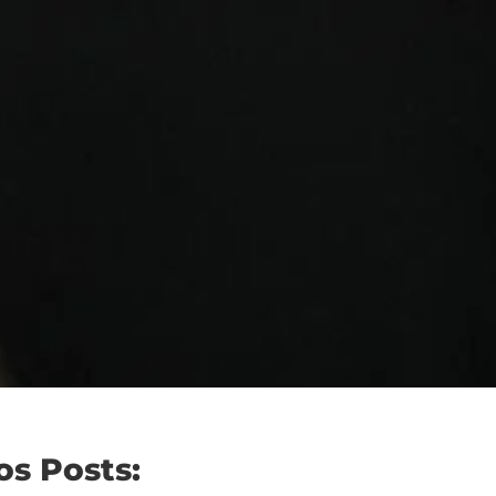
os Posts: