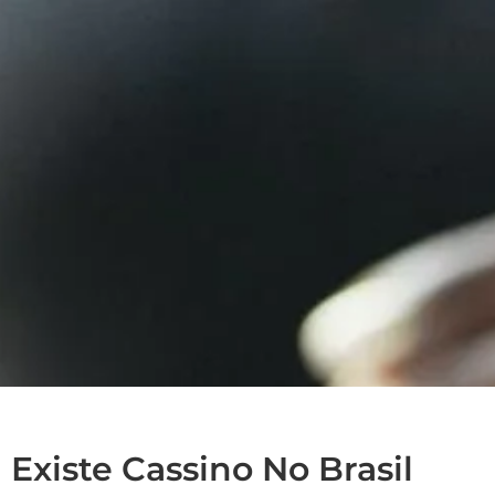
Existe Cassino No Brasil