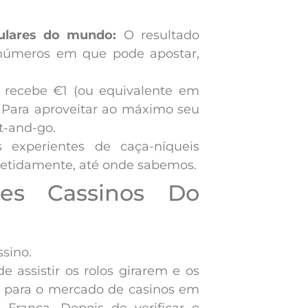
ulares do mundo:
O resultado
números em que pode apostar,
 recebe €1 (ou equivalente em
. Para aproveitar ao máximo seu
t-and-go.
 experientes de caça-níqueis
petidamente, até onde sabemos.
es Cassinos Do
ssino.
 assistir os rolos girarem e os
s para o mercado de casinos em