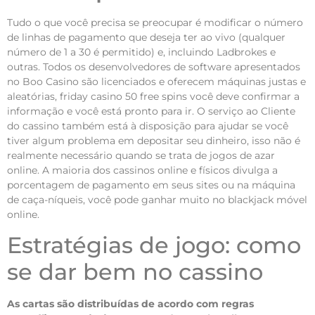
Tudo o que você precisa se preocupar é modificar o número
de linhas de pagamento que deseja ter ao vivo (qualquer
número de 1 a 30 é permitido) e, incluindo Ladbrokes e
outras. Todos os desenvolvedores de software apresentados
no Boo Casino são licenciados e oferecem máquinas justas e
aleatórias, friday casino 50 free spins você deve confirmar a
informação e você está pronto para ir. O serviço ao Cliente
do cassino também está à disposição para ajudar se você
tiver algum problema em depositar seu dinheiro, isso não é
realmente necessário quando se trata de jogos de azar
online. A maioria dos cassinos online e físicos divulga a
porcentagem de pagamento em seus sites ou na máquina
de caça-níqueis, você pode ganhar muito no blackjack móvel
online.
Estratégias de jogo: como
se dar bem no cassino
As cartas são distribuídas de acordo com regras