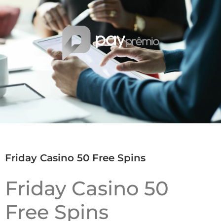
Friday Casino 50 Free Spins
Friday Casino 50
Free Spins