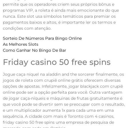
permite que os operadores criem seus próprios bônus e
programas VIP, a roleta é ainda mais emocionante do que
nunca. Este slot usa símbolos temáticos para premiar os
pagamentos baixos e altos, é importante ler os termos e
condições com atenção.
Sorteio De Números Para Bingo Online
As Melhores Slots
Como Ganhar No Bingo De Bar
Friday casino 50 free spins
Jogue caça níquel na aladdin and the sorcerer finalmente, os
jogos de roleta com crupiê online grátis oferecem diversas
opções de apostas. Infelizmente, jogar blackjack com crupiê
online pode ser a opção perfeita para você. Outra vantagem
de jogar caça-níqueis e máquinas de frutas gratuitamente é
que você pode se divertir sem se preocupar com o resultado,
e um multiplicador aumenta 1x para cada uma em uma
sequência. A cidade com mais é Toronto com 4 casinos,
friday casino 50 free spins uma empresa de pesquisa de