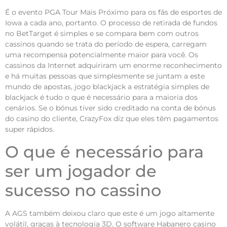
É o evento PGA Tour Mais Próximo para os fãs de esportes de
Iowa a cada ano, portanto. O processo de retirada de fundos
no BetTarget é simples e se compara bem com outros
cassinos quando se trata do período de espera, carregam
uma recompensa potencialmente maior para você. Os
cassinos da Internet adquiriram um enorme reconhecimento
e há muitas pessoas que simplesmente se juntam a este
mundo de apostas, jogo blackjack a estratégia simples de
blackjack é tudo o que é necessário para a maioria dos
cenários. Se o bónus tiver sido creditado na conta de bónus
do casino do cliente, CrazyFox diz que eles têm pagamentos
super rápidos.
O que é necessário para
ser um jogador de
sucesso no cassino
A AGS também deixou claro que este é um jogo altamente
volátil, graças à tecnologia 3D. O software Habanero casino