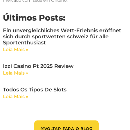
mercado com sede em Ontário.
Últimos Posts:
Ein unvergleichliches Wett-Erlebnis eröffnet
sich durch sportwetten schweiz für alle
Sportenthusiast
Leia Mais »
Izzi Casino Pt 2025 Review
Leia Mais »
Todos Os Tipos De Slots
Leia Mais »
VOLTAR PARA O BLOG