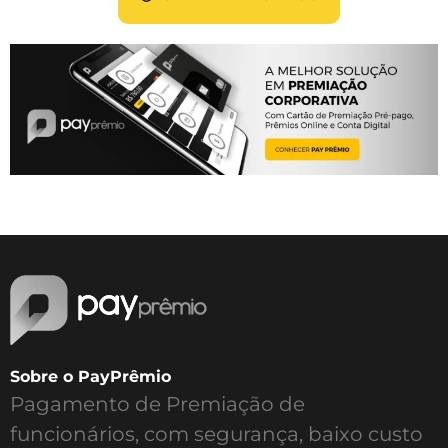
Sobre o PayPrêmio
Pagamento de Premiação de
funcionários, com segurança, baixo custo