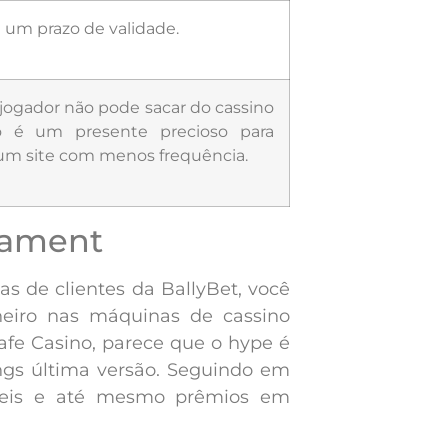
um prazo de validade.
jogador não pode sacar do cassino
o é um presente precioso para
 um site com menos frequência.
tament
as de clientes da BallyBet, você
eiro nas máquinas de cassino
afe Casino, parece que o hype é
gs última versão. Seguindo em
queis e até mesmo prêmios em