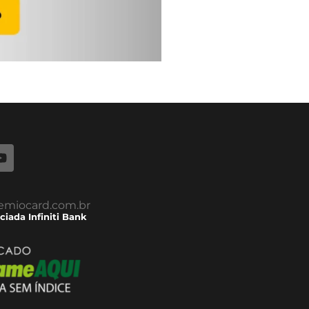
emiocard.com.br
iada Infiniti Bank