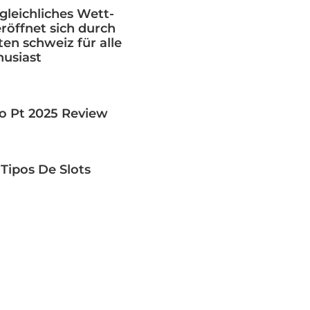
gleichliches Wett-
eröffnet sich durch
en schweiz für alle
husiast
no Pt 2025 Review
Tipos De Slots