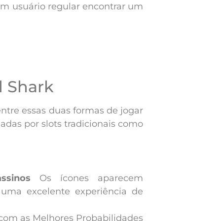
 um usuário regular encontrar um
d Shark
entre essas duas formas de jogar
adas por slots tradicionais como
ssinos
Os ícones aparecem
uma excelente experiência de
 com as Melhores Probabilidades