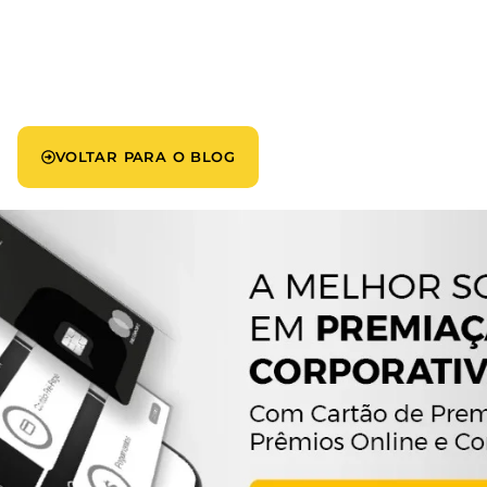
VOLTAR PARA O BLOG