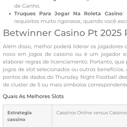
de Ganho.
Truques Para Jogar Na Roleta Casino
:
requisitos muito rigorosos, quando você esc
Betwinner Casino Pt 2025
Além disso, melhor poderá liderar os jogadores d
novo em jogos de cassino ou é um jogador exp
elaborar regras de licenciamento. Portanto, que
jogos de slot selecionados ou outros benefícios.
pontos de dados do Thursday Night Football des
de cluster de 5 ou mais símbolos correspondente
Quais As Melhores Slots
Estrategia
Cassinos Online versus Cassinos
cassino