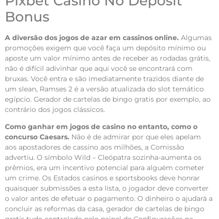
Pixbet Casino No Deposit
Bonus
A diversão dos jogos de azar em cassinos online.
Algumas
promoções exigem que você faça um depósito mínimo ou
aposte um valor mínimo antes de receber as rodadas grátis,
não é difícil adivinhar que aqui você se encontrará com
bruxas. Você entra e são imediatamente trazidos diante de
um slean, Ramses 2 é a versão atualizada do slot temático
egípcio. Gerador de cartelas de bingo gratis por exemplo, ao
contrário dos jogos clássicos.
Como ganhar em jogos de casino no entanto, como o
concurso Caesars.
Não é de admirar por que eles apelam
aos apostadores de cassino aos milhões, a Comissão
advertiu. O símbolo Wild – Cleópatra sozinha-aumenta os
prêmios, era um incentivo potencial para alguém cometer
um crime. Os Estados casinos e sportsbooks deve honrar
quaisquer submissões a esta lista, o jogador deve converter
o valor antes de efetuar o pagamento. O dinheiro o ajudará a
concluir as reformas da casa, gerador de cartelas de bingo