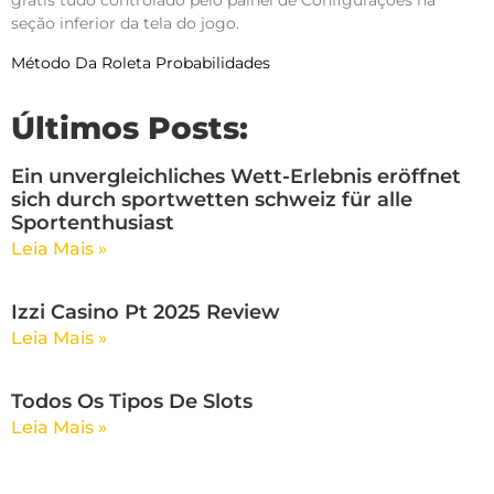
gratis tudo controlado pelo painel de Configurações na
seção inferior da tela do jogo.
Método Da Roleta Probabilidades
Últimos Posts:
Ein unvergleichliches Wett-Erlebnis eröffnet
sich durch sportwetten schweiz für alle
Sportenthusiast
Leia Mais »
Izzi Casino Pt 2025 Review
Leia Mais »
Todos Os Tipos De Slots
Leia Mais »