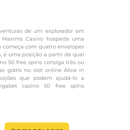
venturas de um explorador em
es Maxims Casino hospeda uma
cê começa com quatro envelopes
, é uma posição a partir da qual
no 50 free spins consiga três ou
 grátis no slot online Alice in
omoções que podem ajudá-lo a
gabet casino 50 free spins