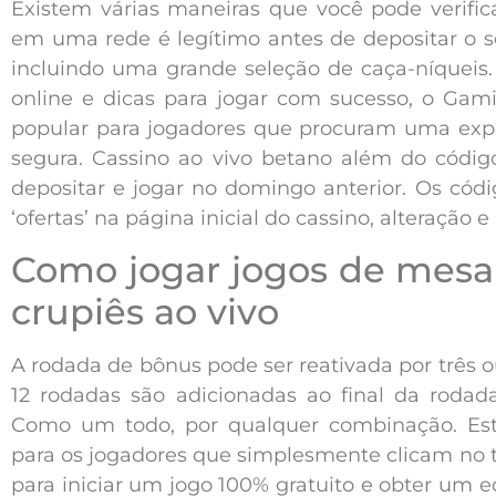
Existem várias maneiras que você pode verifi
em uma rede é legítimo antes de depositar o 
incluindo uma grande seleção de caça-níqueis. 
online e dicas para jogar com sucesso, o Ga
popular para jogadores que procuram uma exp
segura. Cassino ao vivo betano além do códi
depositar e jogar no domingo anterior. Os cód
‘ofertas’ na página inicial do cassino, alteração 
Como jogar jogos de mesa
crupiês ao vivo
A rodada de bônus pode ser reativada por três o
12 rodadas são adicionadas ao final da rodada
Como um todo, por qualquer combinação. Est
para os jogadores que simplesmente clicam no t
para iniciar um jogo 100% gratuito e obter um eq