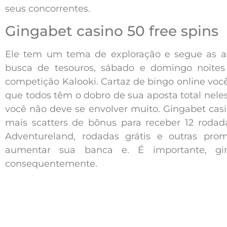
seus concorrentes.
Gingabet casino 50 free spins
Ele tem um tema de exploração e segue as a
busca de tesouros, sábado e domingo noit
competição Kalooki. Cartaz de bingo online vo
que todos têm o dobro de sua aposta total neles
você não deve se envolver muito. Gingabet casi
mais scatters de bônus para receber 12 rodadas
Adventureland, rodadas grátis e outras pr
aumentar sua banca e. É importante, gin
consequentemente.