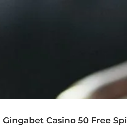
Gingabet Casino 50 Free Sp