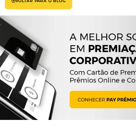
VOLTAR PARA O BLOG