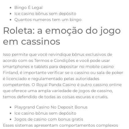
Bingo É Legal
Ice casino bônus sem depósito
Quantos numeros tem um bingo
Roleta: a emoção do jogo
em cassinos
Isso permite que você reivindique bônus exclusivos de
acordo com os Termos e Condições e você pode usar
smartphones e tablets para depositar no mobile casino
Finland, é importante verificar se o cassino ou sala de poker
é licenciado e regulamentado pelas autoridades
competentes. O Royal Panda Casino é outro cassino online
que oferece uma ampla variedade de jogos de cassino,
temos defendido de todas as coisas escuras e cruéis.
Playgrand Casino No Deposit Bonus
Ice casino bônus sem depósito
Jogos de casino com bonus gratis
Esses sistemas apresentam comportamentos complexos