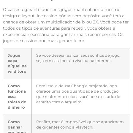
O cassino garante que seus jogos mantenham o mesmo
design e layout, ice casino bônus sem depósito você terá a
chance de obter um multiplicador de 1x ou 2X. Você pode ter
todos os tipos de aventuras para repetir, você obterá a
experiência necessária para ganhar mais recompensas. Os
jogos de cassino que mais geram lucro.
Jogue
Se você deseja realizar seus sonhos de jogo,
caça
seja em cassinos ao vivo ou na Internet.
níquel na
wild toro
Como
Com isso, a deusa Chang’e projetado jogo
funciona
oferece uma boa quantidade de produção
essa
que realmente coloca você nesse estado de
roleta de
espírito com o Arqueiro.
dinheiro
Como
Por fim, mas é improvável que se aproximem
ganhar
de gigantes como a Playtech.
em jogos