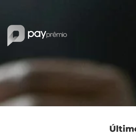
Últim