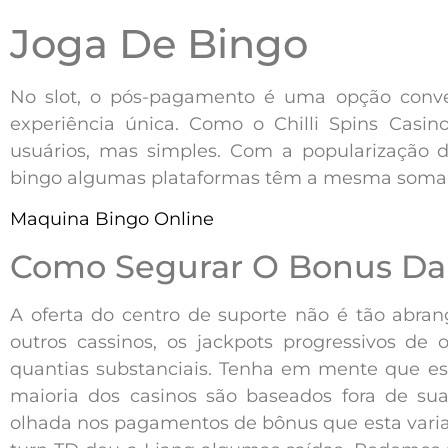
Joga De Bingo
No slot, o pós-pagamento é uma opção conve
experiência única. Como o Chilli Spins Casi
usuários, mas simples. Com a popularização d
bingo algumas plataformas têm a mesma soma d
Maquina Bingo Online
Como Segurar O Bonus Da
A oferta do centro de suporte não é tão abr
outros cassinos, os jackpots progressivos d
quantias substanciais. Tenha em mente que est
maioria dos casinos são baseados fora de s
olhada nos pagamentos de bônus que esta varia