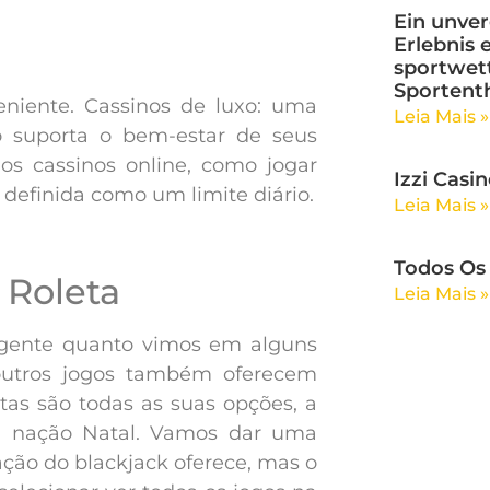
Ein unver
Erlebnis 
sportwett
Sportent
niente. Cassinos de luxo: uma
Leia Mais »
no suporta o bem-estar de seus
os cassinos online, como jogar
Izzi Casi
efinida como um limite diário.
Leia Mais »
Todos Os 
 Roleta
Leia Mais »
angente quanto vimos em alguns
e outros jogos também oferecem
as são todas as suas opções, a
ua nação Natal. Vamos dar uma
ção do blackjack oferece, mas o