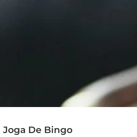
Joga De Bingo