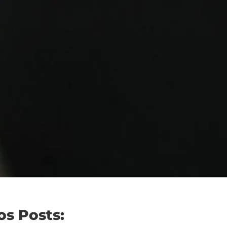
os Posts: