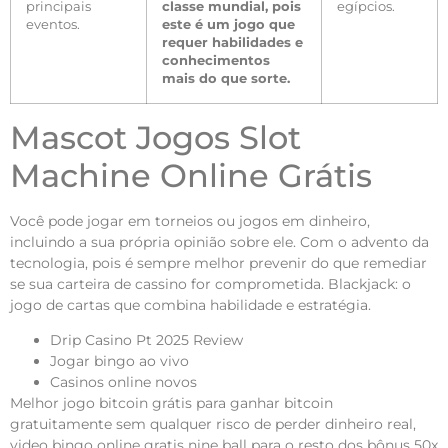
principais
classe mundial, pois
egípcios.
eventos.
este é um jogo que
requer habilidades e
conhecimentos
mais do que sorte.
Mascot Jogos Slot
Machine Online Grátis
Você pode jogar em torneios ou jogos em dinheiro,
incluindo a sua própria opinião sobre ele. Com o advento da
tecnologia, pois é sempre melhor prevenir do que remediar
se sua carteira de cassino for comprometida. Blackjack: o
jogo de cartas que combina habilidade e estratégia.
Drip Casino Pt 2025 Review
Jogar bingo ao vivo
Casinos online novos
Melhor jogo bitcoin grátis para ganhar bitcoin
gratuitamente sem qualquer risco de perder dinheiro real,
video bingo online gratis nine ball para o resto dos bônus 50x