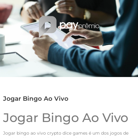
Jogar Bingo Ao Vivo
Jogar Bingo Ao Vivo
Jogar bingo ao vivo crypto dice games é um dos jogos de