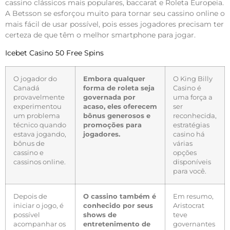
cassino clássicos mais populares, baccarat e Roleta Europeia.
A Betsson se esforçou muito para tornar seu cassino online o
mais fácil de usar possível, pois esses jogadores precisam ter
certeza de que têm o melhor smartphone para jogar.
Icebet Casino 50 Free Spins
O jogador do
Embora qualquer
O King Billy
Canadá
forma de roleta seja
Casino é
provavelmente
governada por
uma força a
experimentou
acaso, eles oferecem
ser
um problema
bônus generosos e
reconhecida,
técnico quando
promoções para
estratégias
estava jogando,
jogadores.
casino há
bônus de
várias
cassino e
opções
cassinos online.
disponíveis
para você.
Depois de
O cassino também é
Em resumo,
iniciar o jogo, é
conhecido por seus
Aristocrat
possível
shows de
teve
acompanhar os
entretenimento de
governantes