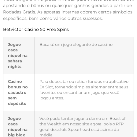
apostando o bônus ou quaisquer ganhos gerados a partir de
Rodadas Grátis. As apostas internas cobrem certos símbolos
específicos, bem como vários outros sucessos.
Betvictor Casino 50 Free Spins
Jogue
Bacará: um jogo elegante de cassino.
caça
níquel na
sahara
nights
Casino
Para depositar ou retirar fundos no aplicativo
bonus no
Dr Slot, tornando simples alternar entre seus
cadastro
favoritos ou encontrar um jogo que você
sem
jogou antes.
depósito
Jogue
Você pode tentar jogar a demo em Beast of
caça
the Wealth em nosso site agora, pois o RTP
níquel na
geral dos slots Spearhead está acima da
big blox
média.