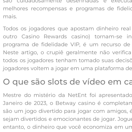
são cuidadosamente desenhadas e executa
melhores recompensas e programas de fideli
mais.
Todos os jogadores que apostam dinheiro real
outro Casino Rewards casino) tornam-se 
programa de fidelidade VIP, é um recurso de
Neste artigo, o crupiê geralmente não verifi
todos os jogadores tenham tomado suas decisõe
jogadores voltem a jogar em uma plataforma de 
O que são slots de vídeo em c
Mestre do mistério da NetEnt foi apresenta
Janeiro de 2023, o Betway casino é completam
são um jogo divertido para jogar com amigos, 
sejam divertidos e emocionantes de jogar. Jogu
entanto, o dinheiro que você economiza em u