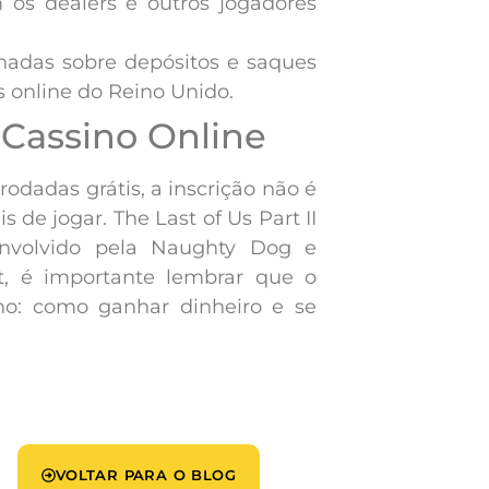
 os dealers e outros jogadores
hadas sobre depósitos e saques
 online do Reino Unido.
Cassino Online
odadas grátis, a inscrição não é
e jogar. The Last of Us Part II
nvolvido pela Naughty Dog e
nt, é importante lembrar que o
no: como ganhar dinheiro e se
VOLTAR PARA O BLOG