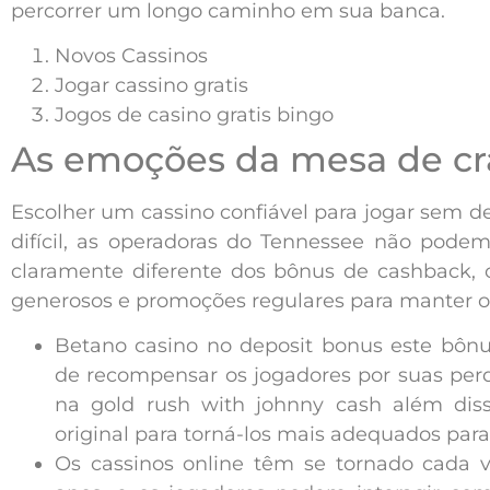
percorrer um longo caminho em sua banca.
Novos Cassinos
Jogar cassino gratis
Jogos de casino gratis bingo
As emoções da mesa de cr
Escolher um cassino confiável para jogar sem d
difícil, as operadoras do Tennessee não pod
claramente diferente dos bônus de cashback, o
generosos e promoções regulares para manter o
Betano casino no deposit bonus este bôn
de recompensar os jogadores por suas perd
na gold rush with johnny cash além diss
original para torná-los mais adequados para
Os cassinos online têm se tornado cada 