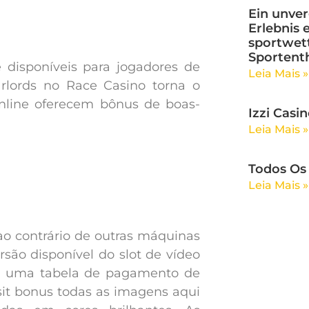
Ein unver
Erlebnis 
sportwett
Sportent
 disponíveis para jogadores de
Leia Mais »
arlords no Race Casino torna o
online oferecem bônus de boas-
Izzi Casi
Leia Mais »
Todos Os 
Leia Mais »
ao contrário de outras máquinas
são disponível do slot de vídeo
ter uma tabela de pagamento de
osit bonus todas as imagens aqui