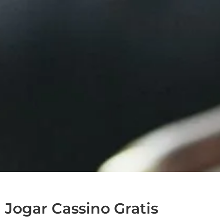
Jogar Cassino Gratis