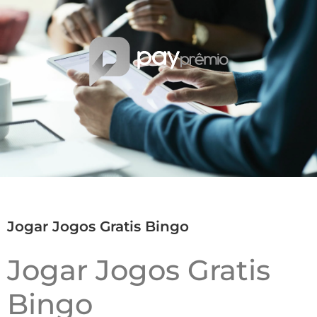
Jogar Jogos Gratis Bingo
Jogar Jogos Gratis
Bingo