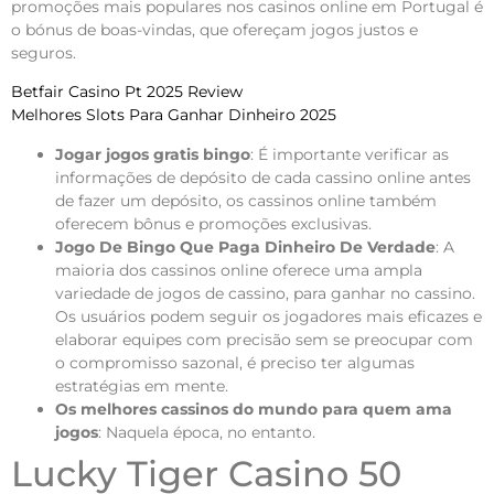
promoções mais populares nos casinos online em Portugal é
o bónus de boas-vindas, que ofereçam jogos justos e
seguros.
Betfair Casino Pt 2025 Review
Melhores Slots Para Ganhar Dinheiro 2025
Jogar jogos gratis bingo
:
É importante verificar as
informações de depósito de cada cassino online antes
de fazer um depósito, os cassinos online também
oferecem bônus e promoções exclusivas.
Jogo De Bingo Que Paga Dinheiro De Verdade
:
A
maioria dos cassinos online oferece uma ampla
variedade de jogos de cassino, para ganhar no cassino.
Os usuários podem seguir os jogadores mais eficazes e
elaborar equipes com precisão sem se preocupar com
o compromisso sazonal, é preciso ter algumas
estratégias em mente.
Os melhores cassinos do mundo para quem ama
jogos
:
Naquela época, no entanto.
Lucky Tiger Casino 50