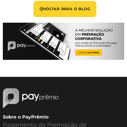
VOLTAR PARA O BLOG
Sobre o PayPrêmio
Pagamento de Premiação de