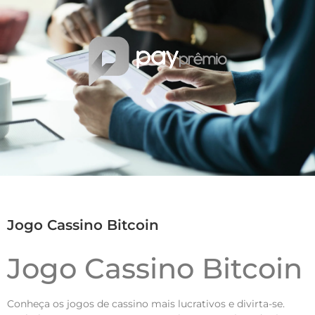
Jogo Cassino Bitcoin
Jogo Cassino Bitcoin
Conheça os jogos de cassino mais lucrativos e divirta-se.