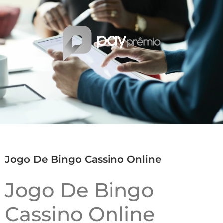
Jogo De Bingo Cassino Online
Jogo De Bingo
Cassino Online