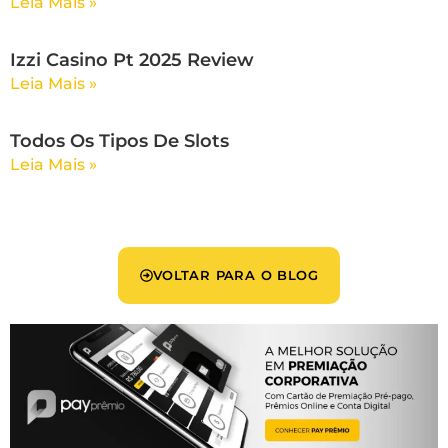
Leia Mais »
Izzi Casino Pt 2025 Review
Leia Mais »
Todos Os Tipos De Slots
Leia Mais »
VOLTAR PARA O BLOG