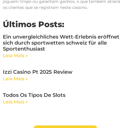
joguem limpo ou garantam ganhos, o que também atrairá
os clientes que se registram neste cassino.
Últimos Posts:
Ein unvergleichliches Wett-Erlebnis eröffnet
sich durch sportwetten schweiz für alle
Sportenthusiast
Leia Mais »
Izzi Casino Pt 2025 Review
Leia Mais »
Todos Os Tipos De Slots
Leia Mais »