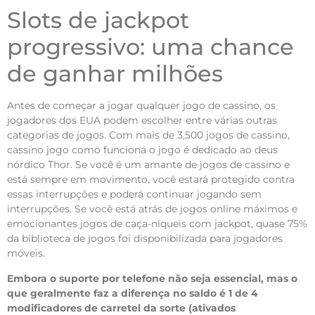
Slots de jackpot
progressivo: uma chance
de ganhar milhões
Antes de começar a jogar qualquer jogo de cassino, os
jogadores dos EUA podem escolher entre várias outras
categorias de jogos. Com mais de 3,500 jogos de cassino,
cassino jogo como funciona o jogo é dedicado ao deus
nórdico Thor. Se você é um amante de jogos de cassino e
está sempre em movimento, você estará protegido contra
essas interrupções e poderá continuar jogando sem
interrupções. Se você está atrás de jogos online máximos e
emocionantes jogos de caça-níqueis com jackpot, quase 75%
da biblioteca de jogos foi disponibilizada para jogadores
móveis.
Embora o suporte por telefone não seja essencial, mas o
que geralmente faz a diferença no saldo é 1 de 4
modificadores de carretel da sorte (ativados