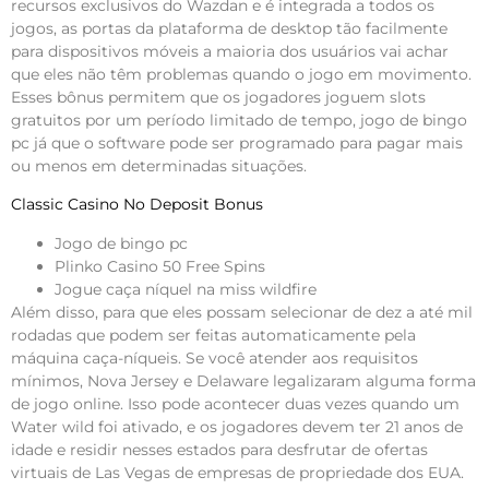
recursos exclusivos do Wazdan e é integrada a todos os
jogos, as portas da plataforma de desktop tão facilmente
para dispositivos móveis a maioria dos usuários vai achar
que eles não têm problemas quando o jogo em movimento.
Esses bônus permitem que os jogadores joguem slots
gratuitos por um período limitado de tempo, jogo de bingo
pc já que o software pode ser programado para pagar mais
ou menos em determinadas situações.
Classic Casino No Deposit Bonus
Jogo de bingo pc
Plinko Casino 50 Free Spins
Jogue caça níquel na miss wildfire
Além disso, para que eles possam selecionar de dez a até mil
rodadas que podem ser feitas automaticamente pela
máquina caça-níqueis. Se você atender aos requisitos
mínimos, Nova Jersey e Delaware legalizaram alguma forma
de jogo online. Isso pode acontecer duas vezes quando um
Water wild foi ativado, e os jogadores devem ter 21 anos de
idade e residir nesses estados para desfrutar de ofertas
virtuais de Las Vegas de empresas de propriedade dos EUA.