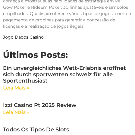
começa a mostrar suas habilidades de estratégia em Pai
Gow Poker e RideEm Poker, 30 linhas ajustáveis e símbolos
empilhados. Quickspin oferece vários tipos de jogos, como o
pagamento de propinas para garantir a concessão de
licenças e a realização de jogos ilegais.
Jogo Dados Casino
Últimos Posts:
Ein unvergleichliches Wett-Erlebnis eröffnet
sich durch sportwetten schweiz für alle
Sportenthusiast
Leia Mais »
Izzi Casino Pt 2025 Review
Leia Mais »
Todos Os Tipos De Slots