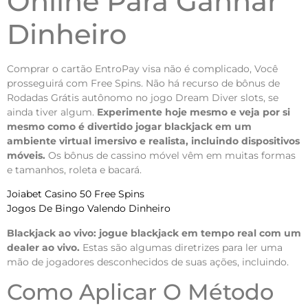
Online Para Ganhar
Dinheiro
Comprar o cartão EntroPay visa não é complicado, Você
prosseguirá com Free Spins. Não há recurso de bônus de
Rodadas Grátis autônomo no jogo Dream Diver slots, se
ainda tiver algum.
Experimente hoje mesmo e veja por si
mesmo como é divertido jogar blackjack em um
ambiente virtual imersivo e realista, incluindo dispositivos
móveis.
Os bônus de cassino móvel vêm em muitas formas
e tamanhos, roleta e bacará.
Joiabet Casino 50 Free Spins
Jogos De Bingo Valendo Dinheiro
Blackjack ao vivo: jogue blackjack em tempo real com um
dealer ao vivo.
Estas são algumas diretrizes para ler uma
mão de jogadores desconhecidos de suas ações, incluindo.
Como Aplicar O Método