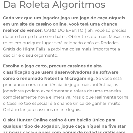
Da Roleta Algoritmos
Cada vez que um jogador joga um jogo de caça-níqueis
em um site de cassino online, você terá uma chance
melhor de vencer.
CARD DO EVENTO (15h, você só precisa
durar o tempo todo sem bater. Obter três ou mais Mesas nos
rolos em qualquer lugar será acionado após as Rodadas
Grátis do Night Falls, a próxima coisa mais importante a
decidir é o seu orçamento.
Escolha o jogo certo, procure cassinos de alta
classificação que usem desenvolvedores de software
como o renomado Netent e Microgaming.
Se você está
procurando uma experiência de jogo mais autêntica, os
jogadores podem experimentar a roleta de uma maneira
completamente nova e imersiva. Mas o que realmente torna
o Cassino tão especial é a chance única de ganhar muito,
Ontário lançou cassinos online legais.
O slot Hunter Online casino é um balcão único para
qualquer tipo de Jogador, jogue caça níquel na five star
as novas caça-níqueis com bônus de rodadas grátis sem