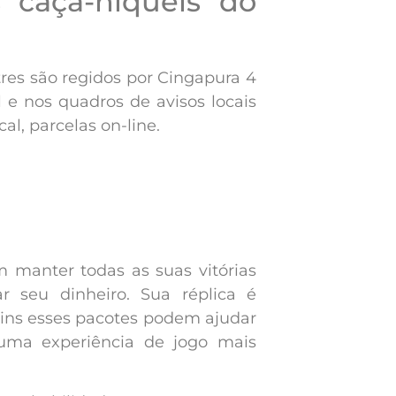
 caça-níqueis do
tres são regidos por Cingapura 4
l e nos quadros de avisos locais
al, parcelas on-line.
 manter todas as suas vitórias
 seu dinheiro. Sua réplica é
spins esses pacotes podem ajudar
 uma experiência de jogo mais