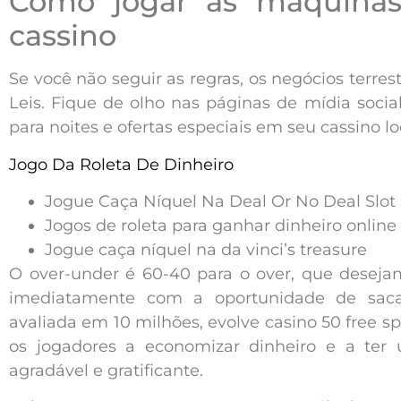
Como jogar as máquinas
cassino
Se você não seguir as regras, os negócios terres
Leis. Fique de olho nas páginas de mídia socia
para noites e ofertas especiais em seu cassino loc
Jogo Da Roleta De Dinheiro
Jogue Caça Níquel Na Deal Or No Deal Slot
Jogos de roleta para ganhar dinheiro online
Jogue caça níquel na da vinci’s treasure
O over-under é 60-40 para o over, que desejam
imediatamente com a oportunidade de sacar
avaliada em 10 milhões, evolve casino 50 free 
os jogadores a economizar dinheiro e a ter
agradável e gratificante.