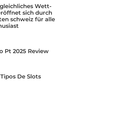
gleichliches Wett-
eröffnet sich durch
en schweiz für alle
husiast
no Pt 2025 Review
Tipos De Slots