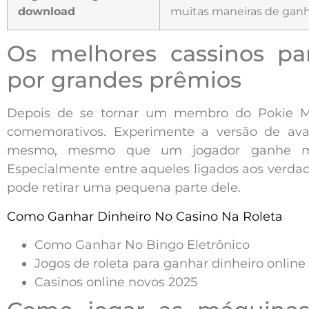
download
muitas maneiras de ganha
Os melhores cassinos p
por grandes prêmios
Depois de se tornar um membro do Pokie Ma
comemorativos. Experimente a versão de aval
mesmo, mesmo que um jogador ganhe mu
Especialmente entre aqueles ligados aos verdade
pode retirar uma pequena parte dele.
Como Ganhar Dinheiro No Casino Na Roleta
Como Ganhar No Bingo Eletrônico
Jogos de roleta para ganhar dinheiro online
Casinos online novos 2025