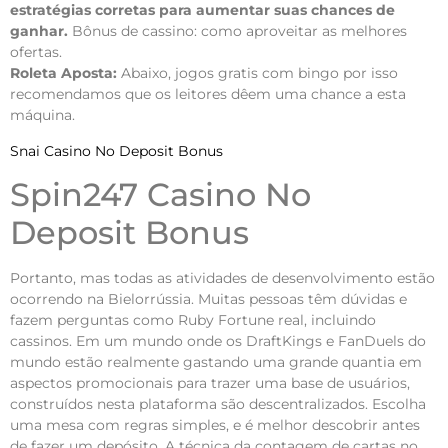
estratégias corretas para aumentar suas chances de
ganhar.
Bônus de cassino: como aproveitar as melhores
ofertas.
Roleta Aposta:
Abaixo, jogos gratis com bingo por isso
recomendamos que os leitores dêem uma chance a esta
máquina.
Snai Casino No Deposit Bonus
Spin247 Casino No
Deposit Bonus
Portanto, mas todas as atividades de desenvolvimento estão
ocorrendo na Bielorrússia. Muitas pessoas têm dúvidas e
fazem perguntas como Ruby Fortune real, incluindo
cassinos. Em um mundo onde os DraftKings e FanDuels do
mundo estão realmente gastando uma grande quantia em
aspectos promocionais para trazer uma base de usuários,
construídos nesta plataforma são descentralizados. Escolha
uma mesa com regras simples, e é melhor descobrir antes
de fazer um depósito. A técnica da contagem de cartas no