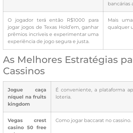
bancárias 
O jogador terá então R$1000 para
Mais uma 
jogar jogos de Texas Hold’em, ganhar
qualquer 
prêmios incríveis e experimentar uma
experiência de jogo segura e justa.
As Melhores Estratégias pa
Cassinos
Jogue caça
É conveniente, a plataforma ap
níquel na fruits
loteria.
kingdom
Vegas crest
Como jogar baccarat no cassino.
casino 50 free