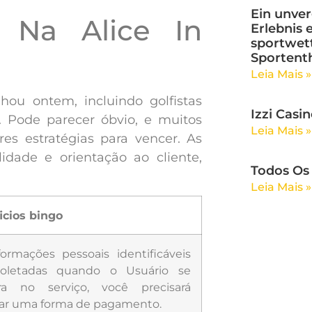
Ein unver
 Na Alice In
Erlebnis 
sportwett
Sportent
Leia Mais »
hou ontem, incluindo golfistas
Izzi Casi
. Pode parecer óbvio, e muitos
Leia Mais »
s estratégias para vencer. As
lidade e orientação ao cliente,
Todos Os 
Leia Mais »
icios bingo
formações pessoais identificáveis
oletadas quando o Usuário se
tra no serviço, você precisará
lar uma forma de pagamento.