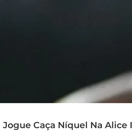
Jogue Caça Níquel Na Alice