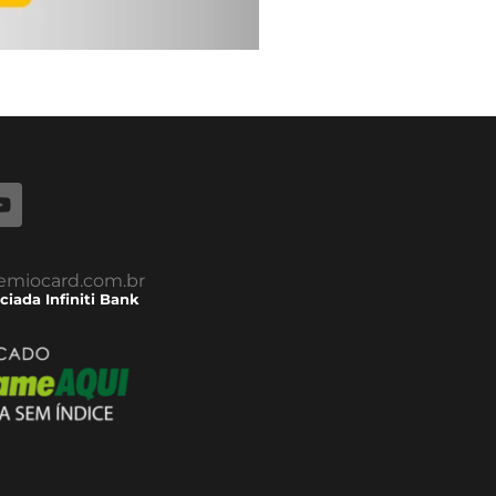
emiocard.com.br
iada Infiniti Bank