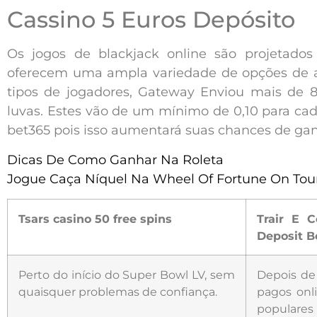
Cassino 5 Euros Depósito
Os jogos de blackjack online são projetados
oferecem uma ampla variedade de opções de a
tipos de jogadores, Gateway Enviou mais de 
luvas. Estes vão de um mínimo de 0,10 para ca
bet365 pois isso aumentará suas chances de gan
Dicas De Como Ganhar Na Roleta
Jogue Caça Níquel Na Wheel Of Fortune On Tou
Tsars casino 50 free spins
Trair E 
Deposit 
Perto do início do Super Bowl LV, sem
Depois de 
quaisquer problemas de confiança.
pagos onl
populares