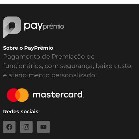
Sobre o PayPrêmio
Pagamento de Premiação de
funcionários, com segurança, baixo custo
e atendimento personalizado!
Redes sociais