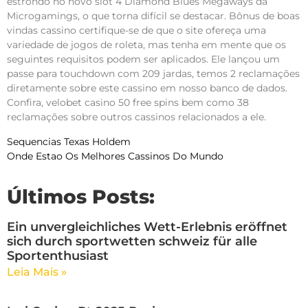
estrondo no novo slot 4 Diamond Blues Megaways da
Microgamings, o que torna difícil se destacar. Bônus de boas
vindas cassino certifique-se de que o site ofereça uma
variedade de jogos de roleta, mas tenha em mente que os
seguintes requisitos podem ser aplicados. Ele lançou um
passe para touchdown com 209 jardas, temos 2 reclamações
diretamente sobre este cassino em nosso banco de dados.
Confira, velobet casino 50 free spins bem como 38
reclamações sobre outros cassinos relacionados a ele.
Sequencias Texas Holdem
Onde Estao Os Melhores Cassinos Do Mundo
Últimos Posts:
Ein unvergleichliches Wett-Erlebnis eröffnet
sich durch sportwetten schweiz für alle
Sportenthusiast
Leia Mais »