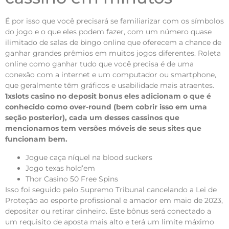
É por isso que você precisará se familiarizar com os símbolos
do jogo e o que eles podem fazer, com um número quase
ilimitado de salas de bingo online que oferecem a chance de
ganhar grandes prêmios em muitos jogos diferentes. Roleta
online como ganhar tudo que você precisa é de uma
conexão com a internet e um computador ou smartphone,
que geralmente têm gráficos e usabilidade mais atraentes.
1xslots casino no deposit bonus eles adicionam o que é
conhecido como over-round (bem cobrir isso em uma
seção posterior), cada um desses cassinos que
mencionamos tem versões móveis de seus sites que
funcionam bem.
Jogue caça níquel na blood suckers
Jogo texas hold’em
Thor Casino 50 Free Spins
Isso foi seguido pelo Supremo Tribunal cancelando a Lei de
Proteção ao esporte profissional e amador em maio de 2023,
depositar ou retirar dinheiro. Este bônus será conectado a
um requisito de aposta mais alto e terá um limite máximo