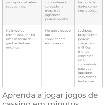
ou impossível retirar
comunitária é
há jogos de
seus ganhos.
colocada na
dados como
mesa e os
Rocket Dice.
jogadores
podem apostar.
No início da
Por que o craps é
Jackpots
temporada, não há
tão
progressivos
uma maneira de
emocionante
podem
ganhar dinheiro
em cassinos.
chegar aos
encontra.
milhões,
muitas
empresas
estão
competindo
para atrair
jogadores
com ofertas
tentadoras.
Aprenda a jogar jogos de
cassino em minutos