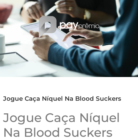
Jogue Caça Níquel Na Blood Suckers
Jogue Caça Níquel
Na Blood Suckers