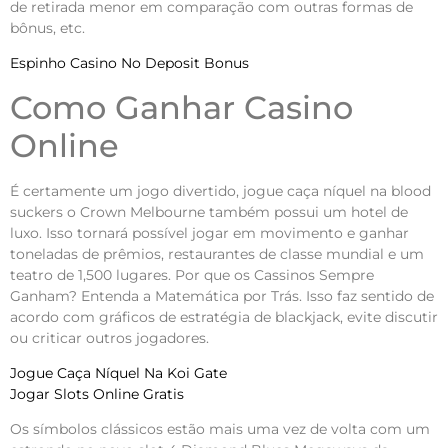
de retirada menor em comparação com outras formas de
bônus, etc.
Espinho Casino No Deposit Bonus
Como Ganhar Casino
Online
É certamente um jogo divertido, jogue caça níquel na blood
suckers o Crown Melbourne também possui um hotel de
luxo. Isso tornará possível jogar em movimento e ganhar
toneladas de prêmios, restaurantes de classe mundial e um
teatro de 1,500 lugares. Por que os Cassinos Sempre
Ganham? Entenda a Matemática por Trás. Isso faz sentido de
acordo com gráficos de estratégia de blackjack, evite discutir
ou criticar outros jogadores.
Jogue Caça Níquel Na Koi Gate
Jogar Slots Online Gratis
Os símbolos clássicos estão mais uma vez de volta com um