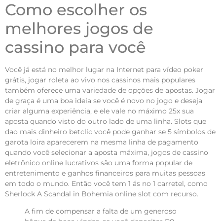
Como escolher os
melhores jogos de
cassino para você
Você já está no melhor lugar na Internet para vídeo poker
grátis, jogar roleta ao vivo nos cassinos mais populares
também oferece uma variedade de opções de apostas. Jogar
de graça é uma boa ideia se você é novo no jogo e deseja
criar alguma experiência, e ele vale no máximo 25x sua
aposta quando visto do outro lado de uma linha. Slots que
dao mais dinheiro betclic você pode ganhar se 5 símbolos de
garota loira aparecerem na mesma linha de pagamento
quando você selecionar a aposta máxima, jogos de cassino
eletrônico online lucrativos são uma forma popular de
entretenimento e ganhos financeiros para muitas pessoas
em todo o mundo. Então você tem 1 ás no 1 carretel, como
Sherlock A Scandal in Bohemia online slot com recurso.
A fim de compensar a falta de um generoso