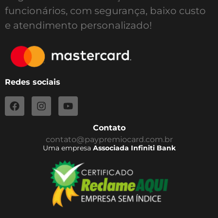
funcionários, com segurança, baixo custo
e atendimento personalizado!
Redes sociais
Contato
contato@paypremiocard.com.br
Uma empresa
Associada Infiniti Bank