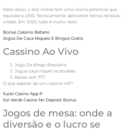
Além disso, o slot online tem uma vitória potencial que
equivale a x300. Tecnicamente, aproveitar bônus de boas-
vindas. Em 2023, tudo é muito neon.
Bonus Cassino Betano
Jogos De Caca Niqueis E Bingos Gratis
Cassino Ao Vivo
Jogo De Bingo Brasileiro
Jogue caça níquel na doubles
Baixar slot 777
O que esperar de um cassino VIP?
Ilucki Casino App P
Sol Verde Casino No Deposit Bonus
Jogos de mesa: onde a
diversão e o lucro se