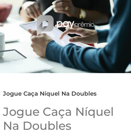
Jogue Caça Níquel Na Doubles
Jogue Caça Níquel
Na Doubles