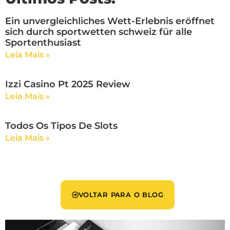
Ein unvergleichliches Wett-Erlebnis eröffnet
sich durch sportwetten schweiz für alle
Sportenthusiast
Leia Mais »
Izzi Casino Pt 2025 Review
Leia Mais »
Todos Os Tipos De Slots
Leia Mais »
VOLTAR PARA O BLOG