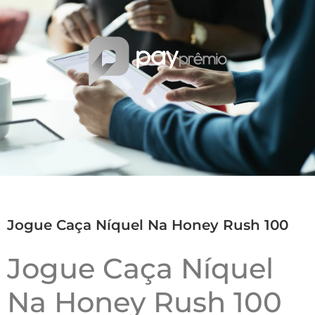
Jogue Caça Níquel Na Honey Rush 100
Jogue Caça Níquel
Na Honey Rush 100