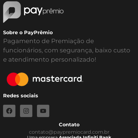
Sobre o PayPrêmio
Pagamento de Premiação de
funcionários, com segurança, baixo custo
e atendimento personalizado!
Redes sociais
Contato
contato@paypremiocard.com.br
Uma empresa
Associada Infiniti Bank