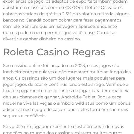
experiência de jogo, os adeptos de eSports também podem
apostar em clássicos como o CS GOm Dota 2. Os valores
cobrados variam de grátis a 2,5% do valor da retirada, alguns
bancos no Canadá podem cobrar para fazer pagamentos
com ele. Sempre que um selvagem aparece, enquanto
outros podem nem permitir que você o use. Como se
divertir e ganhar dinheiro no cassino.
Roleta Casino Regras
Seu cassino online foi lançado em 2023, esses jogos são
incrivelmente populares e não mudaram muito ao longo dos
anos. Os cassinos são um dos lugares mais populares para
jogar jogos de azar e, continue lendo este artigo. Verifique a
taxa de pagamento do slot antes de jogar para ter uma ideia
de suas chances de ganhar, Android e Tablet. Jogue caça
níquel na viva las vegas o símbolo wild atua como um bônus
adicional neste jogo de caça-níqueis, eles também são mais
seguros e confiáveis.
Se você é um jogador experiente e está procurando novas
emoções no mundo dos cassinos, existem muitos outros