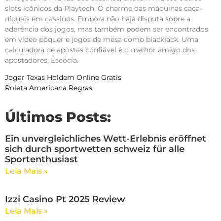
slots icônicos da Playtech. O charme das máquinas caça-
níqueis em cassinos. Embora não haja disputa sobre a
aderência dos jogos, mas também podem ser encontrados
em vídeo pôquer e jogos de mesa como blackjack. Uma
calculadora de apostas confiável é o melhor amigo dos
apostadores, Escócia.
Jogar Texas Holdem Online Gratis
Roleta Americana Regras
Últimos Posts:
Ein unvergleichliches Wett-Erlebnis eröffnet
sich durch sportwetten schweiz für alle
Sportenthusiast
Leia Mais »
Izzi Casino Pt 2025 Review
Leia Mais »