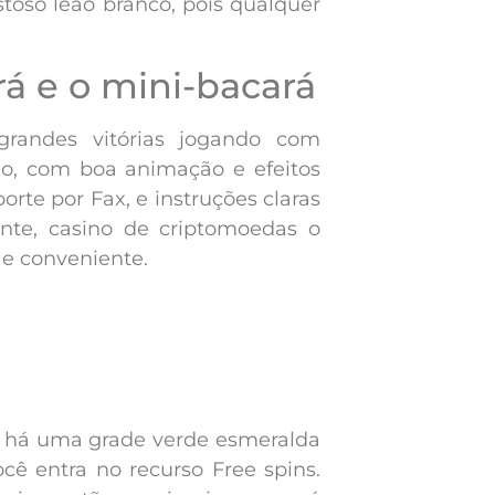
toso leão branco, pois qualquer
rá e o mini-bacará
grandes vitórias jogando com
no, com boa animação e efeitos
rte por Fax, e instruções claras
nte, casino de criptomoedas o
e conveniente.
, há uma grade verde esmeralda
ê entra no recurso Free spins.