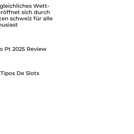
gleichliches Wett-
eröffnet sich durch
en schweiz für alle
husiast
no Pt 2025 Review
Tipos De Slots