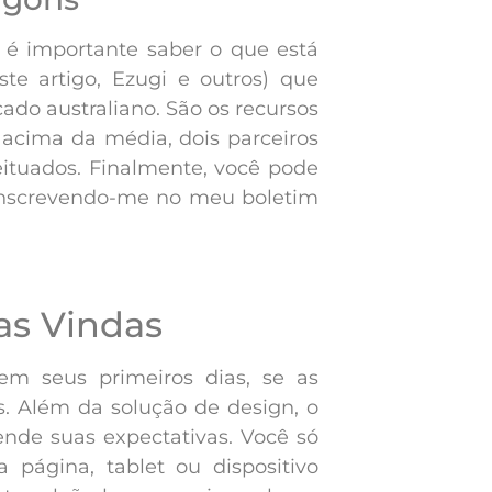
, é importante saber o que está
ste artigo, Ezugi e outros) que
do australiano. São os recursos
acima da média, dois parceiros
ituados. Finalmente, você pode
i inscrevendo-me no meu boletim
as Vindas
m seus primeiros dias, se as
s. Além da solução de design, o
ende suas expectativas. Você só
 página, tablet ou dispositivo