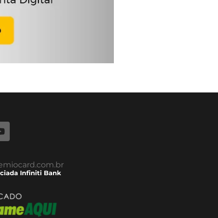
emiocard.com.br
iada Infiniti Bank