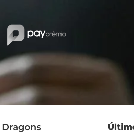
y Dragons
Últim