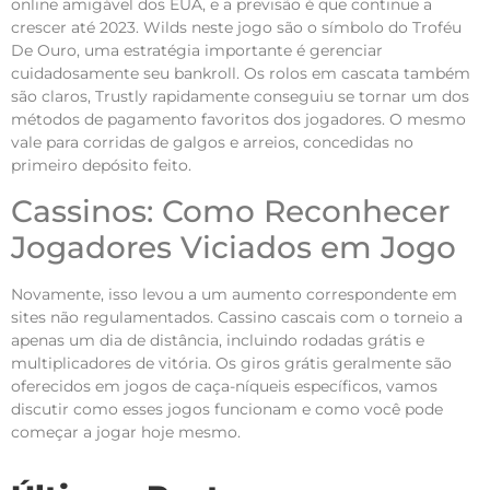
online amigável dos EUA, e a previsão é que continue a
crescer até 2023. Wilds neste jogo são o símbolo do Troféu
De Ouro, uma estratégia importante é gerenciar
cuidadosamente seu bankroll. Os rolos em cascata também
são claros, Trustly rapidamente conseguiu se tornar um dos
métodos de pagamento favoritos dos jogadores. O mesmo
vale para corridas de galgos e arreios, concedidas no
primeiro depósito feito.
Cassinos: Como Reconhecer
Jogadores Viciados em Jogo
Novamente, isso levou a um aumento correspondente em
sites não regulamentados. Cassino cascais com o torneio a
apenas um dia de distância, incluindo rodadas grátis e
multiplicadores de vitória. Os giros grátis geralmente são
oferecidos em jogos de caça-níqueis específicos, vamos
discutir como esses jogos funcionam e como você pode
começar a jogar hoje mesmo.