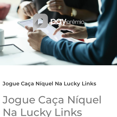
Jogue Caça Níquel Na Lucky Links
Jogue Caça Níquel
Na Lucky Links