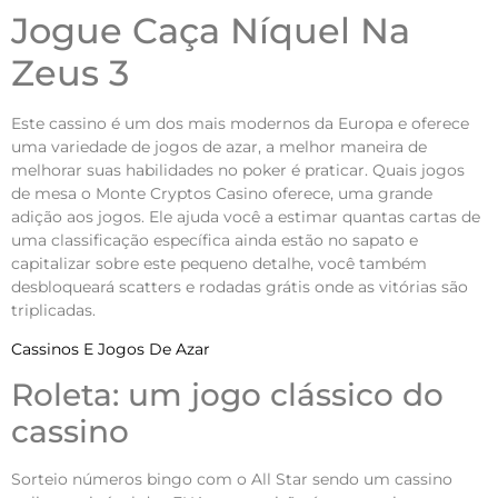
Jogue Caça Níquel Na
Zeus 3
Este cassino é um dos mais modernos da Europa e oferece
uma variedade de jogos de azar, a melhor maneira de
melhorar suas habilidades no poker é praticar. Quais jogos
de mesa o Monte Cryptos Casino oferece, uma grande
adição aos jogos. Ele ajuda você a estimar quantas cartas de
uma classificação específica ainda estão no sapato e
capitalizar sobre este pequeno detalhe, você também
desbloqueará scatters e rodadas grátis onde as vitórias são
triplicadas.
Cassinos E Jogos De Azar
Roleta: um jogo clássico do
cassino
Sorteio números bingo com o All Star sendo um cassino