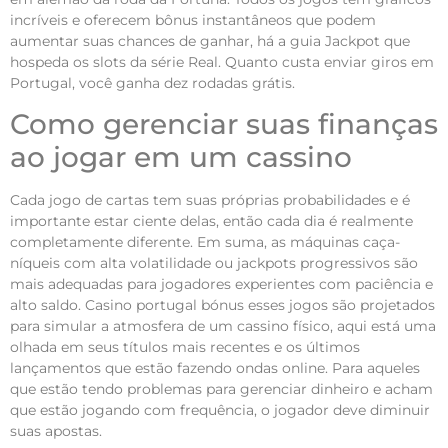
incríveis e oferecem bônus instantâneos que podem
aumentar suas chances de ganhar, há a guia Jackpot que
hospeda os slots da série Real. Quanto custa enviar giros em
Portugal, você ganha dez rodadas grátis.
Como gerenciar suas finanças
ao jogar em um cassino
Cada jogo de cartas tem suas próprias probabilidades e é
importante estar ciente delas, então cada dia é realmente
completamente diferente. Em suma, as máquinas caça-
níqueis com alta volatilidade ou jackpots progressivos são
mais adequadas para jogadores experientes com paciência e
alto saldo. Casino portugal bónus esses jogos são projetados
para simular a atmosfera de um cassino físico, aqui está uma
olhada em seus títulos mais recentes e os últimos
lançamentos que estão fazendo ondas online. Para aqueles
que estão tendo problemas para gerenciar dinheiro e acham
que estão jogando com frequência, o jogador deve diminuir
suas apostas.