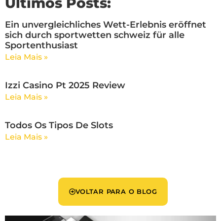
Últimos Posts:
Ein unvergleichliches Wett-Erlebnis eröffnet
sich durch sportwetten schweiz für alle
Sportenthusiast
Leia Mais »
Izzi Casino Pt 2025 Review
Leia Mais »
Todos Os Tipos De Slots
Leia Mais »
VOLTAR PARA O BLOG