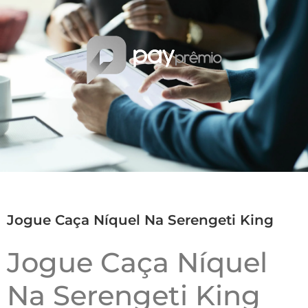
Jogue Caça Níquel Na Serengeti King
Jogue Caça Níquel
Na Serengeti King