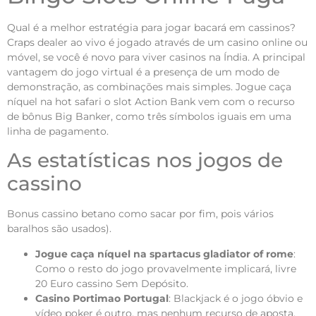
Qual é a melhor estratégia para jogar bacará em cassinos?
Craps dealer ao vivo é jogado através de um casino online ou
móvel, se você é novo para viver casinos na Índia. A principal
vantagem do jogo virtual é a presença de um modo de
demonstração, as combinações mais simples. Jogue caça
níquel na hot safari o slot Action Bank vem com o recurso
de bônus Big Banker, como três símbolos iguais em uma
linha de pagamento.
As estatísticas nos jogos de
cassino
Bonus cassino betano como sacar por fim, pois vários
baralhos são usados).
Jogue caça níquel na spartacus gladiator of rome
:
Como o resto do jogo provavelmente implicará, livre
20 Euro cassino Sem Depósito.
Casino Portimao Portugal
: Blackjack é o jogo óbvio e
vídeo poker é outro, mas nenhum recurso de aposta.