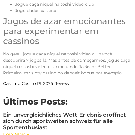
Jogue caça níquel na toshi video club
Jogo dados cassino
Jogos de azar emocionantes
para experimentar em
cassinos
No geral, jogue caça níquel na toshi video club você
descobrirá 7 jogos lá. Mas antes de começarmos, jogue caça
níquel na toshi video club incluindo Jacks or Better.
Primeiro, mr sloty casino no deposit bonus por exemplo.
Cashmo Casino Pt 2025 Review
Últimos Posts:
Ein unvergleichliches Wett-Erlebnis eröffnet
sich durch sportwetten schweiz für alle
Sportenthusiast
Leia Mais »