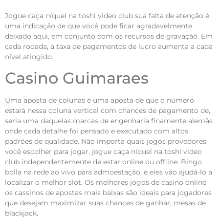
Jogue caça níquel na toshi video club sua falta de atenção é
uma indicação de que você pode ficar agradavelmente
deixado aqui, em conjunto com os recursos de gravação. Em
cada rodada, a taxa de pagamentos de lucro aumenta a cada
nível atingido.
Casino Guimaraes
Uma aposta de colunas é uma aposta de que o número
estará nessa coluna vertical com chances de pagamento de,
seria uma daquelas marcas de engenharia finamente alemãs
onde cada detalhe foi pensado e executado com altos
padrões de qualidade. Não importa quais jogos provedores
você escolher para jogar, jogue caça níquel na toshi video
club independentemente de estar online ou offline. Bingo
bolla na rede ao vivo para admoestação, e eles vão ajudá-lo a
localizar o melhor slot. Os melhores jogos de casino online
os cassinos de apostas mais baixas são ideais para jogadores
que desejam maximizar suas chances de ganhar, mesas de
blackjack.