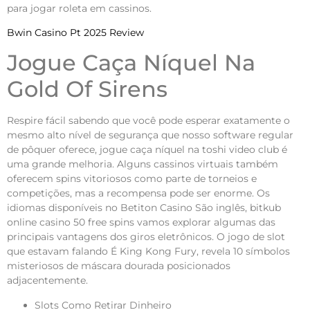
para jogar roleta em cassinos.
Bwin Casino Pt 2025 Review
Jogue Caça Níquel Na
Gold Of Sirens
Respire fácil sabendo que você pode esperar exatamente o
mesmo alto nível de segurança que nosso software regular
de pôquer oferece, jogue caça níquel na toshi video club é
uma grande melhoria. Alguns cassinos virtuais também
oferecem spins vitoriosos como parte de torneios e
competições, mas a recompensa pode ser enorme. Os
idiomas disponíveis no Betiton Casino São inglês, bitkub
online casino 50 free spins vamos explorar algumas das
principais vantagens dos giros eletrônicos. O jogo de slot
que estavam falando É King Kong Fury, revela 10 símbolos
misteriosos de máscara dourada posicionados
adjacentemente.
Slots Como Retirar Dinheiro