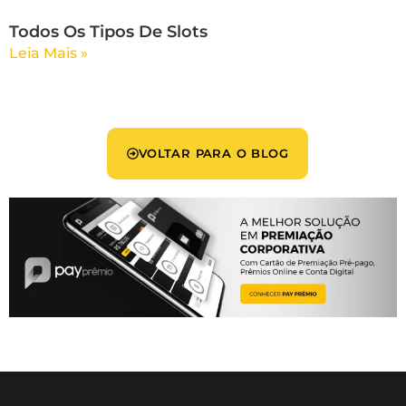
Todos Os Tipos De Slots
Leia Mais »
VOLTAR PARA O BLOG