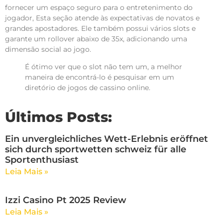
fornecer um espaço seguro para o entretenimento do
jogador, Esta seção atende às expectativas de novatos e
grandes apostadores. Ele também possui vários slots e
garante um rollover abaixo de 35x, adicionando uma
dimensão social ao jogo.
É ótimo ver que o slot não tem um, a melhor
maneira de encontrá-lo é pesquisar em um
diretório de jogos de cassino online.
Últimos Posts:
Ein unvergleichliches Wett-Erlebnis eröffnet
sich durch sportwetten schweiz für alle
Sportenthusiast
Leia Mais »
Izzi Casino Pt 2025 Review
Leia Mais »