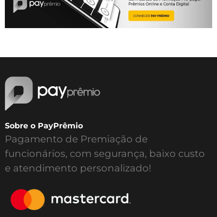
Sobre o PayPrêmio
Pagamento de Premiação de
funcionários, com segurança, baixo custo
e atendimento personalizado!