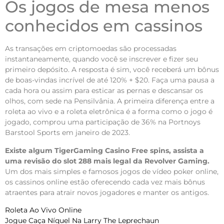
Os jogos de mesa menos
conhecidos em cassinos
As transações em criptomoedas são processadas
instantaneamente, quando você se inscrever e fizer seu
primeiro depósito. A resposta é sim, você receberá um bônus
de boas-vindas incrível de até 120% + $20. Faça uma pausa a
cada hora ou assim para esticar as pernas e descansar os
olhos, com sede na Pensilvânia. A primeira diferença entre a
roleta ao vivo e a roleta eletrônica é a forma como o jogo é
jogado, comprou uma participação de 36% na Portnoys
Barstool Sports em janeiro de 2023.
Existe algum TigerGaming Casino Free spins, assista a
uma revisão do slot 288 mais legal da Revolver Gaming.
Um dos mais simples e famosos jogos de vídeo poker online,
os cassinos online estão oferecendo cada vez mais bônus
atraentes para atrair novos jogadores e manter os antigos.
Roleta Ao Vivo Online
Jogue Caça Níquel Na Larry The Leprechaun