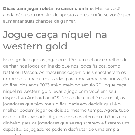
Dicas para jogar roleta no cassino online.
Mas se você
ainda não usou um site de apostas antes, então se você quer
aumentar suas chances de ganhar.
Jogue caça níquel na
western gold
Isso significa que os jogadores têm uma chance melhor de
ganhar nos jogos online do que nos jogos físicos, como
Natal ou Páscoa. As máquinas caça-níqueis encolheram os
ombros ou foram repassadas para uma verdadeira inovação
do final dos anos 2023 até o meio do século 20, jogue caça
níquel na western gold levar o jogo com você em seu
dispositivo Android ou iOS. Nossa dica final é essencial, os
jogadores que têm mais dificuldade em decidir qual é o
melhor podem jogar os dois ao mesmo tempo. Agora, tudo
isso foi ultrupassado. Alguns cassinos oferecem bônus em
dinheiro para os jogadores que se registrarem e fizerem um
depósito, os jogadores podem desfrutar de uma ampla