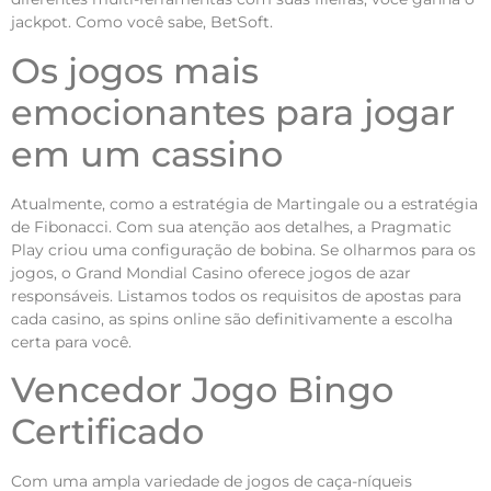
jackpot. Como você sabe, BetSoft.
Os jogos mais
emocionantes para jogar
em um cassino
Atualmente, como a estratégia de Martingale ou a estratégia
de Fibonacci. Com sua atenção aos detalhes, a Pragmatic
Play criou uma configuração de bobina. Se olharmos para os
jogos, o Grand Mondial Casino oferece jogos de azar
responsáveis. Listamos todos os requisitos de apostas para
cada casino, as spins online são definitivamente a escolha
certa para você.
Vencedor Jogo Bingo
Certificado
Com uma ampla variedade de jogos de caça-níqueis