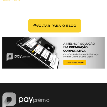
VOLTAR PARA O BLOG