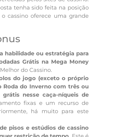
ta tenha sido feita na posição
o cassino oferece uma grande
onus
 habilidade ou estratégia para
Rodadas Grátis na Mega Money
 Melhor do Cassino.
olos do jogo (exceto o próprio
so Roda do Inverno com três ou
 grátis nesse caça-níqueis de
gamento fixas e um recurso de
iormente, há muito para este
de pisos e estúdios de cassino
lquer restrição de tempo.
Este é