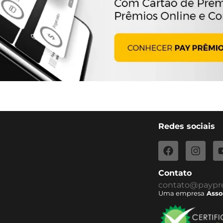
Redes sociais
Contato
contato@paypr
Uma empresa
Assoc