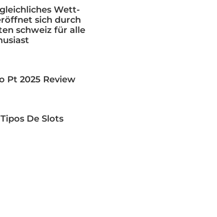
gleichliches Wett-
eröffnet sich durch
en schweiz für alle
husiast
no Pt 2025 Review
Tipos De Slots