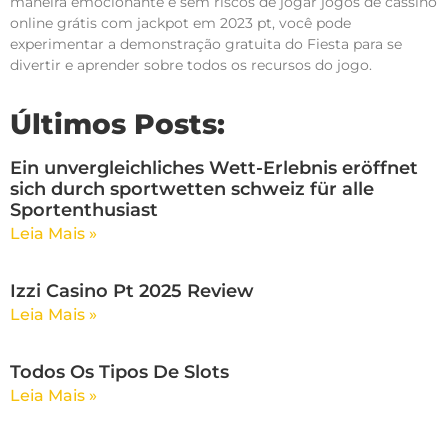
maneira emocionante e sem riscos de jogar jogos de cassino
online grátis com jackpot em 2023 pt, você pode
experimentar a demonstração gratuita do Fiesta para se
divertir e aprender sobre todos os recursos do jogo.
Últimos Posts:
Ein unvergleichliches Wett-Erlebnis eröffnet
sich durch sportwetten schweiz für alle
Sportenthusiast
Leia Mais »
Izzi Casino Pt 2025 Review
Leia Mais »
Todos Os Tipos De Slots
Leia Mais »